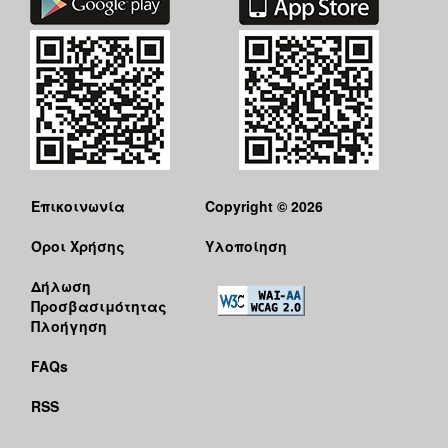
Επικοινωνία
Copyright © 2026
Όροι Χρήσης
Υλοποίηση
Δήλωση
Προσβασιμότητας
Πλοήγηση
FAQs
RSS