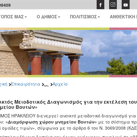
09409
ΤΟΠΟΣ ΜΑΣ
Ο ΔΗΜΟΣ
ΠΟΛΙΤΙΣΜΟΣ
ΑΝΘΕΚΤΙΚΗ
...
ική
Επικαιρότητα
Αρχείο
ικτός Μειοδοτικός Διαγωνισμός για την εκτέλεση τ
μείου Βουτών»
ΜΟΣ ΗΡΑΚΛΕΙΟΥ διενεργεί ανοικτό μειοδοτικό διαγωνισμό για 
ου:
«Διαμόρφωση χώρου μνημείου Βουτών»
με το σύστημα πρ
 ομάδες τιμών», σύμφωνα με το άρθρο 6 του Ν. 3069/2008 (ΚΔΕ