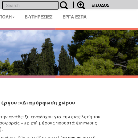
ΕΙΣΟΔΟΣ
 ΠΟΛΗ
E-ΥΠΗΡΕΣΙΕΣ
ΕΡΓΑ ΕΣΠΑ
ου έργου :«Διαμόρφωση χώρου
την ανάδειξη αναδόχου για την εκτέλεση του
οσφοράς «με επί μέρους ποσοστά έκπτωσης
).