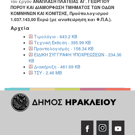
2018
του έργου
ΑΝΑΠΛΑΣΗ ΠΛΑΤΕΙΑΣ ΑΓ. ΓΕΩΡΓΙΟΥ
ΠΟΡΟΥ ΚΑΙ ΔΙΑΜΟΡΦΩΣΗ ΤΜΗΜΑΤΟΣ ΤΩΝ ΟΔΩΝ
2017
ΚΟΜΝΗΝΩΝ ΚΑΙ ΚΟΝΙΤΣΗΣ, Προϋπολογισμού
2016
1.037.143,00 Ευρώ (με αναθεώρηση και Φ.Π.Α.).
Αρχεία
2015
Τιμολόγιο - 643.2 KB
2013
Τεχνική Έκθεση - 395.99 KB
Προυπολογισμός - 158.34 KB
ΕΙΔΙΚΗ ΣΥΓΓΡΑΦΗ ΥΠΟΧΡΕΩΣΕΩΝ - 234.36
KB
Διακήρυξη - 461.69 KB
ΔΗΜΟΤΗΣ
TΣΥ - 2.46 MB
ΕΠΙΣΚΕΠΤΗΣ
ΗΡΑΚΛΕΙΟ
ΓΙΑ...