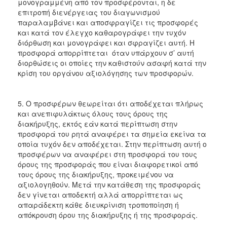
μονογραμμένη από τον προσφέρονται, η δε
επιτροπή διενέργειας του διαγωνισμού
παραλαμβάνει και αποσφραγίζει τις προσφορές
και κατά τον έλεγχο καθαρογράφει την τυχόν
διόρθωση και μονογράφει και σφραγίζει αυτή. Η
προσφορά απορρίπτεται όταν υπάρχουν σ’ αυτή
διορθώσεις οι οποίες την καθιστούν ασαφή κατά την
κρίση του οργάνου αξιολόγησης των προσφορών.
5. Ο προσφέρων θεωρείται ότι αποδέχεται πλήρως
και ανεπιφυλάκτως όλους τους όρους της
διακήρυξης, εκτός εάν κατά περίπτωση στην
προσφορά του ρητά αναφέρει τα σημεία εκείνα τα
οποία τυχόν δεν αποδέχεται. Στην περίπτωση αυτή ο
προσφέρων να αναφέρει στη προσφορά του τους
όρους της προσφοράς που είναι διαφορετικοί από
τους όρους της διακήρυξης, προκειμένου να
αξιολογηθούν. Μετά την κατάθεση της προσφοράς
δεν γίνεται αποδεκτή αλλά απορρίπτεται ως
απαράδεκτη κάθε διευκρίνιση τροποποίηση ή
απόκρουση όρου της διακήρυξης ή της προσφοράς.