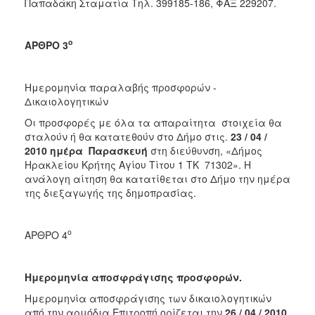
Παπαδάκη Σταματία Τηλ. 399185-186, ΦΑΞ 229207.
ο
ΑΡΘΡΟ 3
Ημερομηνία παραλαβής προσφορών -
Δικαιολογητικών
Οι προσφορές με όλα τα απαραίτητα στοιχεία θα
σταλούν ή θα κατατεθούν στο Δήμο στις.
23 / 04 /
2010 ημέρα Παρασκευή
στη διεύθυνση, «Δήμος
Ηρακλείου Κρήτης Αγίου Τίτου 1 ΤΚ 71302». Η
ανάλογη αίτηση θα κατατίθεται στο Δήμο την ημέρα
της διεξαγωγής της δημοπρασίας.
ο
ΑΡΘΡΟ 4
Ημερομηνία αποσφράγισης προσφορών.
Ημερομηνία αποσφράγισης των δικαιολογητικών
από την αρμόδια Επιτροπή ορίζεται την.
26 / 04 / 2010