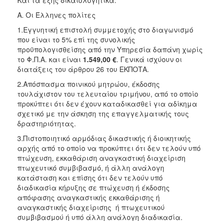
Α. Οι Έλληνες πολίτες
1.Εγγυητική επιστολή συμμετοχής στο διαγωνισμό
που είναι το 5% επί της συνολικής
προϋπολογισθείσης από την Υπηρεσία δαπάνη χωρίς
το Φ.Π.Α. και είναι
1.549,00 €
. Γενικά ισχύουν οι
διατάξεις του άρθρου 26 του ΕΚΠΟΤΑ.
2.Απόσπασμα ποινικού μητρώου, έκδοσης
τουλάχιστον του τελευταίου τριμήνου, από το οποίο
προκύπτει ότι δεν έχουν καταδικασθεί για αδίκημα
σχετικό με την άσκηση της επαγγελματικής τους
δραστηριότητας.
3.Πιστοποιητικό αρμόδιας δικαστικής ή διοικητικής
αρχής από το οποίο να προκύπτει ότι δεν τελούν υπό
πτώχευση, εκκαθάριση αναγκαστική διαχείριση
πτωχευτικό συμβιβασμό, ή άλλη ανάλογη
κατάσταση και επίσης ότι δεν τελούν υπό
διαδικασία κήρυξης σε πτώχευση ή έκδοσης
απόφασης αναγκαστικής εκκαθάρισης ή
αναγκαστικής διαχείρισης ή πτωχευτικού
συμβιβασμού ή υπό άλλη ανάλογη διαδικασία.