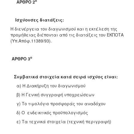
ο
ΑΡΘΡΟ 2
Ισχύουσες διατάξεις:
Η διενέργεια του διαγωνισμού και η εκτέλεση της
προμήθειας διέπονται από τις διατάξεις του ΕΚΠΟΤΑ
(Υπ.Απόφ.11389/93).
ο
ΑΡΘΡΟ 3
Συμβατικά στοιχεία κατά σειρά ισχύος είναι:
α) Η Διακήρυξη του διαγωνισμού
β) Η Γενική συγγραφή υποχρεώσεων
γ) Το τιμολόγιο προσφοράς του αναδόχου
δ) Ο ενδεικτικός προϋπολογισμός
ε) Τα τεχνικά στοιχεία (τεχνική περιγραφή)