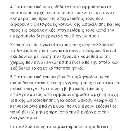
4.Πιστοποιητικό που εκδίδεται από αρμόδια κατά
περίπτωση αρχή, από το οποίο προκύπτει ότι είναι
ενήμεροι ως προς τις υποχρεώσεις τους που
αφορούν τις εισφορές κοινωνικής ασφάλισης και ως
προς τις φορολογικές υποχρεώσεις τους κατά την
ημερομηνία διενέργειας του διαγωνισμού.
Σε περίπτωση εγκατάστασης τους στην αλλοδαπή
τα δικαιολογητικά των παραπάνω εδαφίων 3 και 4
εκδίδονται με βάση την ισχύουσα νομοθεσία της
χώρας που είναι εγκατεστημένοι από την οποία και
εκδίδεται το σχετικό πιστοποιητικό.
5.Πιστοποιητικό του οικείου Επιμελητηρίου με το
οποίο θα πιστοποιείται η εγγραφή τους σ αυτό και το
ειδικό επάγγελμα τους ή βεβαίωση άσκησης
επαγγέλματος από αρμόδια δημόσια αρχή. ή αρχή
τοπικής αυτοδιοίκησης για όσου; ασκούν γεωργικό ή
κτηνοτροφικό επάγγελμα, που θα έχουν εκδοθεί το
πολύ έξι (6) μήνες πριν από την διενέργεια του
διαγωνισμού.
Για αλλοδαπούς τα νομικά πρόσωπα ημεδαπά ή