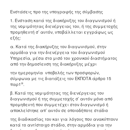
Ενστάσεις προ της υπογραφής της σύμβασης
1. Ένσταση κατά της διακήρυξης του διαγωνισμού ή
της νομιμότητας διενέργειας του, ή της συμμετοχής
προμηθευτή σ’ αυτόν, υποβάλλεται εγγράφως ως
εξής:
α. Κατά της διακήρυξης του διαγωνισμού, στην
αρμόδια για την διενέργεια του διαγωνισμού
Υπηρεσία, μέσα στο μισό του χρονικού διαστήματος
από την δημοσίευση της διακήρυξης μέχρι
την ημερομηνία υποβολής των προσφορών,
σύμφωνα με τις διατάξεις του ΕΚΠΟΤΑ άρθρο 15
α
παρ1
.
β. Κατά της νομιμότητας της διενέργειας του
διαγωνισμού ή της συμμετοχής σ’ αυτόν μόνο από
προμηθευτή που συμμετέχει στον διαγωνισμό ή
αποκλείστηκε απ’ αυτόν σε οποιοδήποτε στάδιο
της διαδικασίας του και για λόγους που ανακύπτουν
κατά το αντίστοιχο στάδιο, στην αρμόδια για την