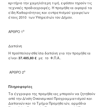
κριτήριο την χαμηλότερη τιμή, εφόσον τηρούν τις
τεχνικές προδιαγραφές. Η προμήθεια αφορά τα
είδη Καθαριότητας και ευπρεπισμού γραφείων
έτους 2010 των Υπηρεσιών του Δήμου.
ο
ΑΡΘΡΟ 1
Δαπάνη
Η προϋπολογισθείσα δαπάνη για την προμήθεια
είναι
37.485,80
€
με το Φ.Π.Α..
ο
ΑΡΘΡΟ 2
Πληροφορίες
Τα έγγραφα της προμήθειας μπορούν να ζητηθούν
από την Δ/νση Οικονομικού Προγραμματισμού και
Δαπανών και το Τμήμα Προμηθειών, αρμόδια