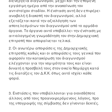
διενέργεια διαγωνισμού, μέχρι και την επομένη
εργάσιμη ημέρα από την ανακοίνωση του
αντιστοίχου σταδίου. Η ένσταση αυτή δεν επιφέρει
αναβολή ή διακοπή του διαγωνισμού, αλλά
εξετάζεται κατά την αξιολόγηση των
αποτελεσμάτων του διαγωνισμού από το αρμόδιο
όργανο. Το όργανο αυτό υποβάλλει την ένσταση με
αιτιολογημένη γνωμοδότηση του στην Δημαρχιακή
επιτροπή που αποφαίνεται τελικά.
2. Οι ανωτέρω αποφάσεις της Δημαρχιακής
επιτροπής καθώς και οι αποφάσεις τους γενικά που
αφορούν την κατακύρωση του διαγωνισμού
ελέγχονται για την νομιμότητα τους και είναι
δυνατή η προσβολή τους στον οικείο Νομάρχη κατά
τις διατάξεις του Δ.Κ.Κ. όπως αυτό ισχύει κάθε
φορά.
3. Ενστάσεις που υποβάλλονται για οιουσδήποτε
άλλους από τους προαναφερόμενους λόγους, προ
της υπογραφής της σύμβασης δεν γίνονται δεκτές.