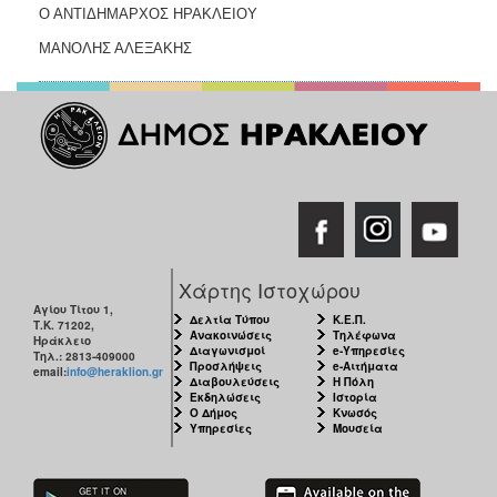
Ο ΑΝΤΙΔΗΜΑΡΧΟΣ ΗΡΑΚΛΕΙΟΥ
ΜΑΝΟΛΗΣ ΑΛΕΞΑΚΗΣ
Χάρτης Ιστοχώρου
Αγίου Τίτου 1,
Δελτία Τύπου
Κ.Ε.Π.
Τ.Κ. 71202,
Ανακοινώσεις
Τηλέφωνα
Ηράκλειο
Διαγωνισμοί
e-Υπηρεσίες
Τηλ.: 2813-409000
Προσλήψεις
e-Αιτήματα
email:
info@heraklion.gr
Διαβουλεύσεις
Η Πόλη
Εκδηλώσεις
Ιστορία
Ο Δήμος
Κνωσός
Υπηρεσίες
Μουσεία