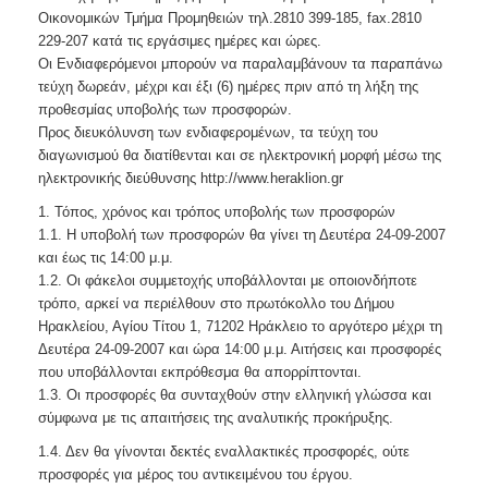
Οικονομικών Τμήμα Προμηθειών τηλ.2810 399-185, fax.2810
229-207 κατά τις εργάσιμες ημέρες και ώρες.
Οι Ενδιαφερόμενοι μπορούν να παραλαμβάνουν τα παραπάνω
τεύχη δωρεάν, μέχρι και έξι (6) ημέρες πριν από τη λήξη της
προθεσμίας υποβολής των προσφορών.
Προς διευκόλυνση των ενδιαφερομένων, τα τεύχη του
διαγωνισμού θα διατίθενται και σε ηλεκτρονική μορφή μέσω της
ηλεκτρονικής διεύθυνσης http://www.heraklion.gr
1. Τόπος, χρόνος και τρόπος υποβολής των προσφορών
1.1. Η υποβολή των προσφορών θα γίνει τη Δευτέρα 24-09-2007
και έως τις 14:00 μ.μ.
1.2. Οι φάκελοι συμμετοχής υποβάλλονται με οποιονδήποτε
τρόπο, αρκεί να περιέλθουν στο πρωτόκολλο του Δήμου
Ηρακλείου, Αγίου Τίτου 1, 71202 Ηράκλειο το αργότερο μέχρι τη
Δευτέρα 24-09-2007 και ώρα 14:00 μ.μ. Αιτήσεις και προσφορές
που υποβάλλονται εκπρόθεσμα θα απορρίπτονται.
1.3. Οι προσφορές θα συνταχθούν στην ελληνική γλώσσα και
σύμφωνα με τις απαιτήσεις της αναλυτικής προκήρυξης.
1.4. Δεν θα γίνονται δεκτές εναλλακτικές προσφορές, ούτε
προσφορές για μέρος του αντικειμένου του έργου.