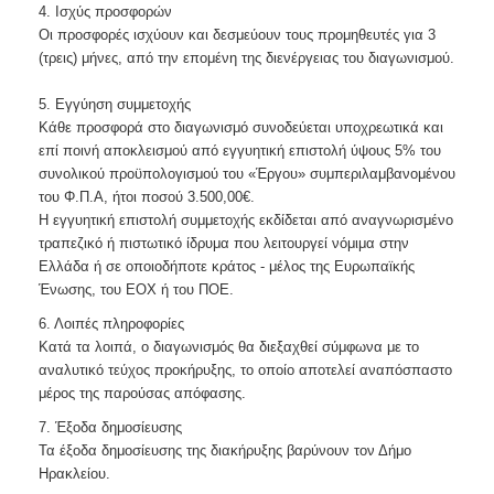
4. Ισχύς προσφορών
Οι προσφορές ισχύουν και δεσμεύουν τους προμηθευτές για 3
(τρεις) μήνες, από την επομένη της διενέργειας του διαγωνισμού.
5. Εγγύηση συμμετοχής
Κάθε προσφορά στο διαγωνισμό συνοδεύεται υποχρεωτικά και
επί ποινή αποκλεισμού από εγγυητική επιστολή ύψους 5% του
συνολικού προϋπολογισμού του «Έργου» συμπεριλαμβανομένου
του Φ.Π.Α, ήτοι ποσού 3.500,00€.
Η εγγυητική επιστολή συμμετοχής εκδίδεται από αναγνωρισμένο
τραπεζικό ή πιστωτικό ίδρυμα που λειτουργεί νόμιμα στην
Ελλάδα ή σε οποιοδήποτε κράτος - μέλος της Ευρωπαϊκής
Ένωσης, του ΕΟΧ ή του ΠΟΕ.
6. Λοιπές πληροφορίες
Κατά τα λοιπά, ο διαγωνισμός θα διεξαχθεί σύμφωνα με το
αναλυτικό τεύχος προκήρυξης, το οποίο αποτελεί αναπόσπαστο
μέρος της παρούσας απόφασης.
7. Έξοδα δημοσίευσης
Τα έξοδα δημοσίευσης της διακήρυξης βαρύνουν τον Δήμο
Ηρακλείου.