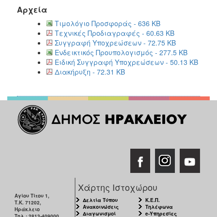
Αρχεία
Τιμολόγιο Προσφοράς - 636 KB
Τεχνικές Προδιαγραφές - 60.63 KB
Συγγραφή Υποχρεώσεων - 72.75 KB
Ενδεικτικός Προυπολογισμός - 277.5 KB
Ειδική Συγγραφή Υποχρεώσεων - 50.13 KB
Διακήρυξη - 72.31 KB
Χάρτης Ιστοχώρου
Αγίου Τίτου 1,
Δελτία Τύπου
Κ.Ε.Π.
Τ.Κ. 71202,
Ανακοινώσεις
Τηλέφωνα
Ηράκλειο
Διαγωνισμοί
e-Υπηρεσίες
Τηλ.: 2813-409000