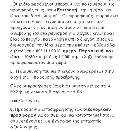
. Οι ενδιαφερόμενοι μπορούν να καταθέσουν τις
προσφορές τους στην
Επιτροπή
την ημέρα και
ώρα του διαγωνισμού . Οι προσφορές μπορούν και
να κατατεθούν ταχυδρομικά μέχρι και την
προηγουμένη του διαγωνισμού .Σε περίπτωση
αναβολής του διαγωνισμού για λόγους ανωτέρας
βίας (απεργία, κατάληψη κλπ), ο διαγωνισμός θα
διενεργηθεί την ίδια μέρα την επόμενη εβδομάδα
δηλαδή την
09/ 11 / 2012 ημέρα Παρασκευή και
ώρα. 10:30 : π. μ. έως 11΄00
π.μ .
(λήξη επίδοσης
προσφορών)στον ίδιο χώρο.
5
.
Η διεύθυνση που θα σταλούν αναφέρεται στην
αρχή της παρούσης προκήρυξης.
Όλες οι προσφορές θα είναι συνταγμένες στην
Ελληνική γλώσσα διαφορετικά θα
αποκλείονται.
6.
Ημερομηνία αποσφράγισης των
οικονομικών
προσφορών
θα ορισθεί και θα κοινοποιηθεί στους
συμμετέχοντες με έγγραφο της επιτροπής
αξιολόγησης.