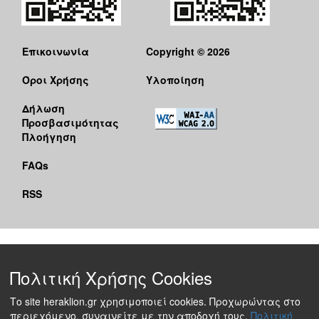
Επικοινωνία
Copyright © 2026
Όροι Χρήσης
Υλοποίηση
Δήλωση
Προσβασιμότητας
Πλοήγηση
FAQs
RSS
Πολιτική Χρήσης Cookies
Το site heraklion.gr χρησιμοποιεί cookies. Προχωρώντας στο
περιεχόμενο, συναινείτε με την αποδοχή τους.
Πολιτική