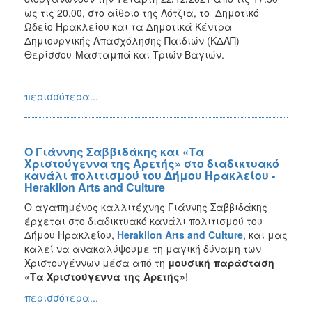
ως τις 20.00, στο αίθριο της Λότζια, το Δημοτικό
Ωδείο Ηρακλείου και τα Δημοτικά Κέντρα
Δημιουργικής Απασχόλησης Παιδιών (ΚΔΑΠ)
Θερίσσου-Μασταμπά και Τριών Βαγιών.
περισσότερα...
Ο Γιάννης Σαββιδάκης και «Τα
Χριστούγεννα της Αρετής» στο διαδικτυακό
κανάλι πολιτισμού του Δήμου Ηρακλείου -
Heraklion Arts and Culture
Ο αγαπημένος καλλιτέχνης Γιάννης Σαββιδάκης
έρχεται στο διαδικτυακό κανάλι πολιτισμού του
Δήμου Ηρακλείου,
Heraklion
Arts
and
Culture
, και μας
καλεί να ανακαλύψουμε τη μαγική δύναμη των
Χριστουγέννων μέσα από τη
μουσική παράσταση
«Τα Χριστούγεννα της Αρετής»
!
περισσότερα...