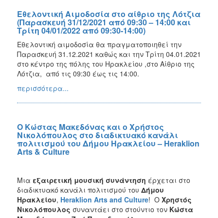
Εθελοντική Αιμοδοσία στο αίθριο της Λότζια
(Παρασκευή 31/12/2021 από 09:30 – 14:00 και
Τρίτη 04/01/2022 από 09:30-14:00)
Εθελοντική αιμοδοσία θα πραγματοποιηθεί την
Παρασκευή 31.12.2021 καθώς και την Τρίτη 04.01.2021
στο κέντρο της πόλης του Ηρακλείου ,στο Αίθριο της
Λότζια, από τις 09:30 έως τις 14:00.
περισσότερα...
Ο Κώστας Μακεδόνας και ο Χρήστος
Νικολόπουλος στο διαδικτυακό κανάλι
πολιτισμού του Δήμου Ηρακλείου – Heraklion
Arts & Culture
Μια
εξαιρετική μουσική συνάντηση
έρχεται στο
διαδικτυακό κανάλι πολιτισμού του
Δήμου
Ηρακλείου
,
Heraklion
Arts
and
Culture
! Ο
Χρηστός
Νικολόπουλος
συναντάει στο στούντιο τον
Κώστα