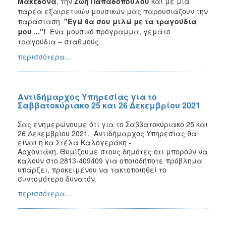
Μακεδόνα
, την
Ζωή Παπαδοπούλου
και με μια
παρέα εξαιρετικών μουσικών μας παρουσιάζουν την
παράσταση
"Εγώ θα σου μιλώ με τα τραγούδια
μου ..."!
Ένα μουσικό πρόγραμμα, γεμάτο
τραγούδια – σταθμούς.
περισσότερα...
Αντιδήμαρχος Υπηρεσίας για το
Σαββατοκύριακο 25 και 26 Δεκεμβρίου 2021
Σας ενημερώνουμε ότι για το
Σαββατοκύριακο 25 και
26 Δεκεμβρίου 2021
,
Αντιδήμαρχος Υπηρεσίας θα
είναι η κα Στέλα Καλογεράκη -
Αρχοντάκη.
Θυμίζουμε στους δημότες οτι μπορούν να
καλούν στο
2813-409409
για οποιοδήποτε πρόβλημα
υπάρξει, προκειμένου να τακτοποιηθεί το
συντομότερο δυνατόν.
περισσότερα...