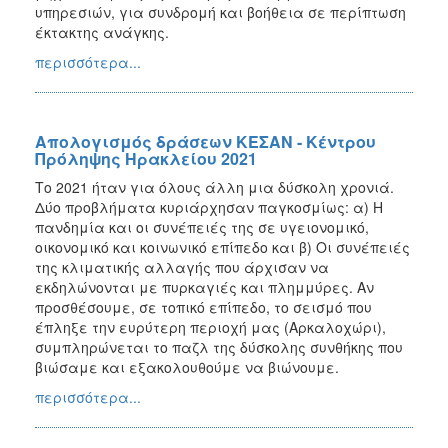
υπηρεσιών, για συνδρομή και βοήθεια σε περίπτωση
έκτακτης ανάγκης.
περισσότερα...
Απολογισμός δράσεων ΚΕΣΑΝ - Κέντρου
Πρόληψης Ηρακλείου 2021
Το 2021 ήταν για όλους άλλη μια δύσκολη χρονιά.
Δύο προβλήματα κυριάρχησαν παγκοσμίως: α) Η
πανδημία και οι συνέπειές της σε υγειονομικό,
οικονομικό και κοινωνικό επίπεδο και β) Οι συνέπειές
της κλιματικής αλλαγής που άρχισαν να
εκδηλώνονται με πυρκαγιές και πλημμύρες. Αν
προσθέσουμε, σε τοπικό επίπεδο, το σεισμό που
έπληξε την ευρύτερη περιοχή μας (Αρκαλοχώρι),
συμπληρώνεται το παζλ της δύσκολης συνθήκης που
βιώσαμε και εξακολουθούμε να βιώνουμε.
περισσότερα...