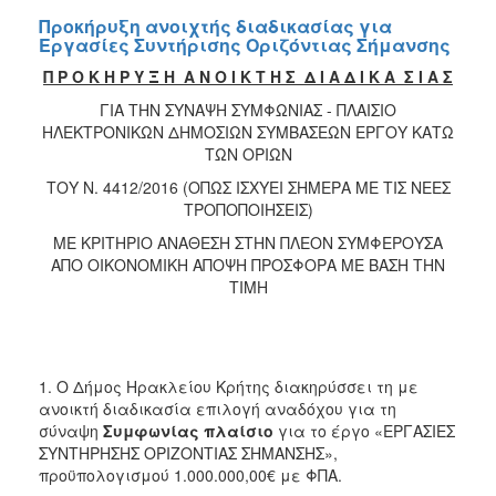
Προκήρυξη ανοιχτής διαδικασίας για
Εργασίες Συντήρισης Οριζόντιας Σήμανσης
Π Ρ Ο Κ Η Ρ Υ Ξ Η Α Ν Ο Ι Κ Τ Η Σ Δ Ι Α Δ Ι Κ Α Σ Ι Α Σ
ΓΙΑ ΤΗΝ ΣΥΝΑΨΗ ΣΥΜΦΩΝΙΑΣ - ΠΛΑΙΣΙΟ
ΗΛΕΚΤΡΟΝΙΚΩΝ ΔΗΜΟΣΙΩΝ ΣΥΜΒΑΣΕΩΝ ΕΡΓΟΥ ΚΑΤΩ
ΤΩΝ ΟΡΙΩΝ
ΤΟΥ Ν. 4412/2016 (ΟΠΩΣ ΙΣΧΥΕΙ ΣΗΜΕΡΑ ΜΕ ΤΙΣ ΝΕΕΣ
ΤΡΟΠΟΠΟΙΗΣΕΙΣ)
ΜΕ ΚΡΙΤΗΡΙΟ ΑΝΑΘΕΣΗ ΣΤΗΝ ΠΛΕΟΝ ΣΥΜΦΕΡΟΥΣΑ
ΑΠΟ ΟΙΚΟΝΟΜΙΚΗ ΑΠΟΨΗ ΠΡΟΣΦΟΡΑ ΜΕ ΒΑΣΗ ΤΗΝ
ΤΙΜΗ
1. Ο Δήμος Ηρακλείου Κρήτης διακηρύσσει τη με
ανοικτή διαδικασία επιλογή αναδόχου για τη
σύναψη
Συμφωνίας πλαίσιο
για το έργο «ΕΡΓΑΣΙΕΣ
ΣΥΝΤΗΡΗΣΗΣ ΟΡΙΖΟΝΤΙΑΣ ΣΗΜΑΝΣΗΣ»,
προϋπολογισμού 1.000.000,00€ με ΦΠΑ.