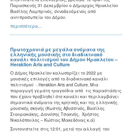
ΑΝΘΕΚΤΙΚΗ
Παρασκευής 31 Δεκεμβρίου ο Δήμαρχος Ηρακλείου
ΠΟΛΗ
Βασίλης Λαμπρινός, συνοδευόμενος από
αντιπροσωπεία του Δήμου.
περισσότερα...
Πρωτοχρονιά με μεγάλα ονόματα της
ελληνικής μουσικής στο διαδικτυακό
κανάλι πολιτισμού του Δήμου Ηρακλείου –
Heraklion Arts and Culture
Ο Δήμος Ηρακλείου καλωσορίζει το 2022 με
μουσικές επιλογές από το διαδικτυακό κανάλι
πολιτισμού - Heraklion Arts and Culture. Μια
παραγωγή γεμάτη τραγούδια από τις παραστάσεις
που έχουν προβληθεί στο κανάλι και περιλαμβάνει
σημαντικά ονόματα της κρητικής και της ελληνικής
μουσικής σκηνής (Κωστής Αβυσσινός, Βασίλης
Σταυρακάκης, Διονύσης Τσακνής, Χρήστος
Νικολόπουλος – Κώστας Μακεδόνας κ.ά)
Συντονιστείτε στις 12:01, μετά την αλλαγή του