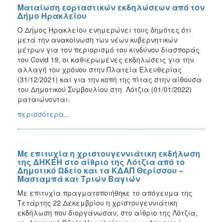
Ματαίωση εορταστικών εκδηλώσεων από τον
Δήμο Ηρακλείου
O Δήμος Ηρακλείου ενημερώνει τους δημότες ότι
μετά την ανακοίνωση των νέων κυβερνητικών
μέτρων για τον περιορισμό του κινδύνου διασποράς
του Covid 19, οι καθιερωμένες εκδηλώσεις για την
αλλαγή του χρόνου στην Πλατεία Ελευθερίας
(31/12/2021) και για την κοπή της πίτας στην αίθουσα
του Δημοτικού Συμβουλίου στη Λότζια (01/01/2022)
ματαιώνονται.
περισσότερα...
Με επιτυχία η χριστουγεννιάτικη εκδήλωση
της ΔΗΚΕΗ στο αίθριο της Λότζια από το
Δημοτικό Ωδείο και τα ΚΔΑΠ Θερίσσου –
Μασταμπά και Τριών Βαγιών
Με επιτυχία πραγματοποιήθηκε το απόγευμα της
Τετάρτης 22 Δεκεμβρίου η χριστουγεννιάτικη
εκδήλωση που διοργάνωσαν, στο αίθριο της Λότζια,