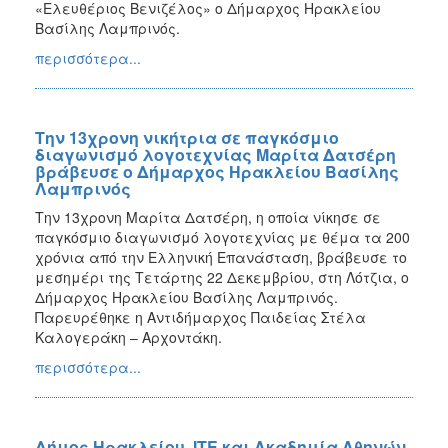
«Ελευθέριος Βενιζέλος» ο Δήμαρχος Ηρακλείου
Βασίλης Λαμπρινός.
περισσότερα...
Την 13χρονη νικήτρια σε παγκόσμιο
διαγωνισμό λογοτεχνίας Μαρίτα Δατσέρη
βράβευσε ο Δήμαρχος Ηρακλείου Βασίλης
Λαμπρινός
Την 13χρονη Μαρίτα Δατσέρη, η οποία νίκησε σε
παγκόσμιο διαγωνισμό λογοτεχνίας με θέμα τα 200
χρόνια από την Ελληνική Επανάσταση, βράβευσε το
μεσημέρι της Τετάρτης 22 Δεκεμβρίου, στη Λότζια, ο
Δήμαρχος Ηρακλείου Βασίλης Λαμπρινός.
Παρευρέθηκε η Αντιδήμαρχος Παιδείας Στέλα
Καλογεράκη – Αρχοντάκη.
περισσότερα...
Δήμος Ηρακλείου, ΙΤΕ και Ακαδημία Αθηνών