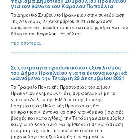
Ψήφισμα Δημοτικού Συμβουλίου Ηρακλείου
για τον θάνατο του Κάρολου Παπούλια
Το Δημοτικό Συμβούλιο Ηρακλείου στην συνεδρίαση
της Δευτέρας 27 Δεκεμβρίου 2021 αποφάσισε
ομόφωνα να εκδώσει το παρακάτω ψήφισμα για τον
θάνατο του Κάρολου Παπούλια:
περισσότερα...
Σε ετοιμότητα προσωπικό και εξοπλισμός
του Δήμου Ηρακλείου για τα έντονα καιρικά
φαινόμενα την Τετάρτη 29 Δεκεμβρίου 2021
Το Γραφείο Πολιτικής Προστασίας του Δήμου
Ηρακλείου ενημερώνει ότι, σύμφωνα και με το
νεότερο Δελτίο της Ε.Μ.Υ. και της Γενικής
Γραμματείας Πολιτικής Προστασίας θα
επικρατήσουν έντονα καιρικά φαινόμενα (ισχυρές
βροχές και καταιγίδες) την Τετάρτη 29 Δεκεμβρίου
και για το λόγο αυτό θα βρίσκονται σε κατάσταση
ετοιμότητας, τόσο το προσωπικό όσο και ο
μηχανολογικός εξοπλισμός των αρμοδίων