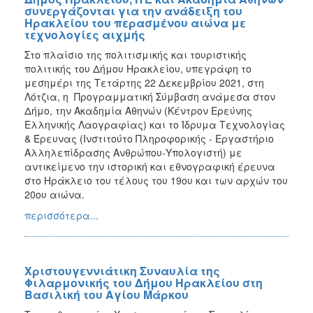
συνεργάζονται για την ανάδειξη του
Ηρακλείου του περασμένου αιώνα με
τεχνολογίες αιχμής
Στο πλαίσιο της πολιτισμικής και τουριστικής
πολιτικής του Δήμου Ηρακλείου, υπεγράφη το
μεσημέρι της Τετάρτης 22 Δεκεμβρίου 2021, στη
Λότζια, η Προγραμματική Σύμβαση ανάμεσα στον
Δήμο, την Ακαδημία Αθηνών (Κέντρον Ερεύνης
Ελληνικής Λαογραφίας) και το Ίδρυμα Τεχνολογίας
& Έρευνας (Ινστιτούτο Πληροφορικής - Εργαστήριο
Αλληλεπίδρασης Ανθρώπου-Υπολογιστή) με
αντικείμενο την ιστορική και εθνογραφική έρευνα
στο Ηράκλειο του τέλους του 19ου και των αρχών του
20ου αιώνα.
περισσότερα...
Χριστουγεννιάτικη Συναυλία της
Φιλαρμονικής του Δήμου Ηρακλείου στη
Βασιλική του Αγίου Μάρκου