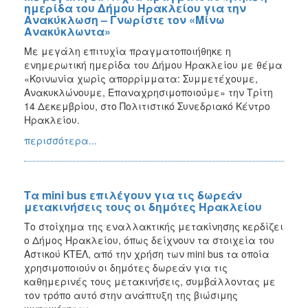
ημερίδα του Δήμου Ηρακλείου για την
Ανακύκλωση – Γνωρίστε τον «Μίνω
Ανακύκλωντα»
Με μεγάλη επιτυχία πραγματοποιήθηκε η
ενημερωτική ημερίδα του Δήμου Ηρακλείου με θέμα
«Κοινωνία χωρίς απορρίμματα: Συμμετέχουμε,
Ανακυκλώνουμε, Επαναχρησιμοποιούμε» την Τρίτη
14 Δεκεμβρίου, στο Πολιτιστικό Συνεδριακό Κέντρο
Ηρακλείου.
περισσότερα...
Τα mini bus επιλέγουν για τις δωρεάν
μετακινήσεις τους οι δημότες Ηρακλείου
Το στοίχημα της εναλλακτικής μετακίνησης κερδίζει
ο Δήμος Ηρακλείου, όπως δείχνουν τα στοιχεία του
Αστικού ΚΤΕΛ, από την χρήση των mini bus τα οποία
χρησιμοποιούν οι δημότες δωρεάν για τις
καθημερινές τους μετακινήσεις, συμβάλλοντας με
τον τρόπο αυτό στην ανάπτυξη της βιώσιμης