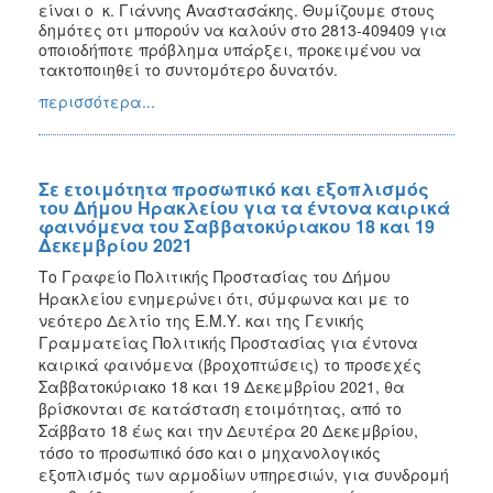
είναι ο κ. Γιάννης Αναστασάκης.
Θυμίζουμε στους
δημότες οτι μπορούν να καλούν στο
2813-409409
για
οποιοδήποτε πρόβλημα υπάρξει, προκειμένου να
τακτοποιηθεί το συντομότερο δυνατόν.
περισσότερα...
Σε ετοιμότητα προσωπικό και εξοπλισμός
του Δήμου Ηρακλείου για τα έντονα καιρικά
φαινόμενα του Σαββατοκύριακου 18 και 19
Δεκεμβρίου 2021
Το Γραφείο Πολιτικής Προστασίας του Δήμου
Ηρακλείου ενημερώνει ότι, σύμφωνα και με το
νεότερο Δελτίο της Ε.Μ.Υ. και της Γενικής
Γραμματείας Πολιτικής Προστασίας για έντονα
καιρικά φαινόμενα (βροχοπτώσεις) το προσεχές
Σαββατοκύριακο 18 και 19 Δεκεμβρίου 2021, θα
βρίσκονται σε κατάσταση ετοιμότητας, από το
Σάββατο 18 έως και την Δευτέρα 20 Δεκεμβρίου,
τόσο το προσωπικό όσο και ο μηχανολογικός
εξοπλισμός των αρμοδίων υπηρεσιών, για συνδρομή