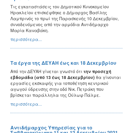
Τις εγκαταστάσεις του Δημοτικού Κυνοκομείου
Ηρακλείου επισκέφθηκε ο Δήμαρχος Βασίλης
Λαμπρινός το πρωί της Παρασκευής 10 Δεκεμβρίου,
συνοδευόμενος από την αρμόδια Αντιδήμαρχο
Μαρία Καναβάκη.
περισσότερα...
Τα έργα της ΔΕΥΑΗ έως και 18 Δεκεμβρίου
Από την ΔΕΥΑΗ γίνεται γνωστό
ότι
την προσεχή
εβδομάδα (από 13 έως 18 Δεκεμβρίου)
θα γίνονται
εργασίες εκσκαφής για τοποθέτηση κεντρικού
αγωγού ύδρευσης στην οδό Νικ. Πετράκη που
βρίσκεται παράλληλα της Ούλωφ Πάλμε.
περισσότερα...
Αντιδήμαρχος Υπηρεσίας για το
Σαββατοκύριακο 11 και 12 Δεκεμβρίου 2021