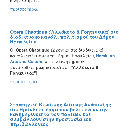
κινητικότητας.
περισσότερα...
Opera Chaotique :'Αλλόκοτα & Γοητευτικά' στο
διαδικτυακό κανάλι πολιτισμού του Δήμου
Ηρακλείου
Οι
Opera Chaotique
έρχονται στο διαδικτυακό
κανάλι πολιτισμού του Δήμου Ηρακλείου,
Heraklion
Arts
and
Culture
,
με την αφηγηματική
μουσικοθεατρική παράσταση
"Αλλόκοτα &
Γοητευτικά"
!
περισσότερα...
Στρατηγική Βιώσιμης Αστικής Ανάπτυξης
στο Ηράκλειο: έργα που βελτιώνουν την
καθημερινότητα των πολιτών και
συμβάλλουν στην προστασία του
περιβάλλοντος