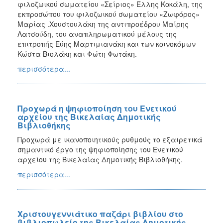
φιλοζωικού σωματείου «Σείριος» Έλλης Κοκάλη, της
εκπροσώπου του φιλοζωικού σωματείου «Ζωφόρος»
Μαρίας .Χουστουλάκη της αντιπροέδρου Μαίρης
Λατσούδη, του αναπληρωματικού μέλους της
επιτροπής Εύης Μαρτιμιανάκη και των κοινοκόμων
Κώστα Βιολάκη και Φώτη Φωτάκη.
περισσότερα...
Προχωρά η ψηφιοποίηση του Ενετικού
αρχείου της Βικελαίας Δημοτικής
Βιβλιοθήκης
Προχωρά με ικανοποιητικούς ρυθμούς το εξαιρετικά
σημαντικό έργο της ψηφιοποίησης του Ενετικού
αρχείου της Βικελαίας Δημοτικής Βιβλιοθήκης.
περισσότερα...
Χριστουγεννιάτικο παζάρι βιβλίου στο
βιβλιοπωλείο της Βικελαίας Δημοτικής