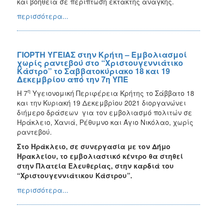
και βοήθεια σε περίπτωση έκτακτης ανάγκης.
περισσότερα...
ΓΙΟΡΤΗ ΥΓΕΙΑΣ στην Κρήτη – Εμβολιασμοί
χωρίς ραντεβού στο “Χριστουγεννιάτικο
Κάστρο” το Σαββατοκύριακο 18 και 19
Δεκεμβρίου από την 7η ΥΠΕ
η
Η 7
Υγειονομική Περιφέρεια Κρήτης το Σάββατο 18
και την Κυριακή 19 Δεκεμβρίου 2021 διοργανώνει
διήμερο δράσεων για τον εμβολιασμό πολιτών σε
Ηράκλειο, Χανιά, Ρέθυμνο και Άγιο Νικόλαο, χωρίς
ραντεβού.
Στο Ηράκλειο, σε συνεργασία με τον Δήμο
Ηρακλείου, το εμβολιαστικό κέντρο θα στηθεί
στην Πλατεία Ελευθερίας, στην καρδιά του
“Χριστουγεννιάτικου Κάστρου”.
περισσότερα...