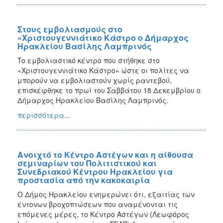
Στους εμβολιασμούς στο
«Χριστουγεννιάτικο Κάστρο ο Δήμαρχος
Ηρακλείου Βασίλης Λαμπρινός
To εμβολιαστικό κέντρο που στήθηκε στο
«Χριστουγεννιάτικο Κάστρο» ώστε οι πολίτες να
μπορούν να εμβολιαστούν χωρίς ραντεβού,
επισκέφθηκε το πρωί του Σαββάτου 18 Δεκεμβρίου ο
Δήμαρχος Ηρακλείου Βασίλης Λαμπρινός.
περισσότερα...
Ανοιχτό το Κέντρο Αστέγων και η αίθουσα
σεμιναρίων του Πολιτιστικού και
Συνεδριακού Κέντρου Ηρακλείου για
προστασία από την κακοκαιρία
Ο Δήμος Ηρακλείου ενημερώνει ότι, εξαιτίας των
έντονων βροχοπτώσεων που αναμένονται τις
επόμενες μέρες, το Κέντρο Αστέγων (Λεωφόρος