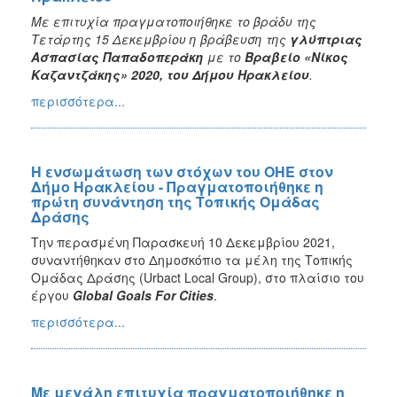
Με επιτυχία πραγματοποιήθηκε το βράδυ της
Τετάρτης 15 Δεκεμβρίου η βράβευση της
γλύπτριας
Ασπασίας Παπαδοπεράκη
με το
Βραβείο «Νίκος
Καζαντζάκης» 2020, του Δήμου Ηρακλείου
.
περισσότερα...
Η ενσωμάτωση των στόχων του ΟΗΕ στον
Δήμο Ηρακλείου - Πραγματοποιήθηκε η
πρώτη συνάντηση της Τοπικής Ομάδας
Δράσης
Την περασμένη Παρασκευή 10 Δεκεμβρίου 2021,
συναντήθηκαν στο Δημοσκόπιο τα μέλη της Τοπικής
Ομάδας Δράσης (Urbact Local Group), στο πλαίσιο του
έργου
Global
Goals
For
Cities
.
περισσότερα...
Με μεγάλη επιτυχία πραγματοποιήθηκε η