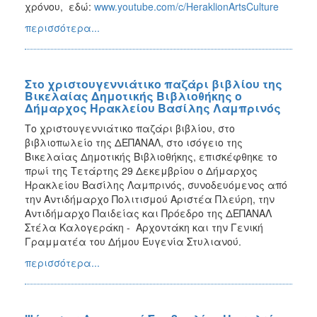
χρόνου, εδώ:
www.youtube.com/c/HeraklionArtsCulture
περισσότερα...
Στο χριστουγεννιάτικο παζάρι βιβλίου της
Βικελαίας Δημοτικής Βιβλιοθήκης ο
Δήμαρχος Ηρακλείου Βασίλης Λαμπρινός
Το χριστουγεννιάτικο παζάρι βιβλίου, στο
βιβλιοπωλείο της ΔΕΠΑΝΑΛ, στο ισόγειο της
Βικελαίας Δημοτικής Βιβλιοθήκης, επισκέφθηκε το
πρωί της Τετάρτης 29 Δεκεμβρίου ο Δήμαρχος
Ηρακλείου Βασίλης Λαμπρινός, συνοδευόμενος από
την Αντιδήμαρχο Πολιτισμού Αριστέα Πλεύρη, την
Αντιδήμαρχο Παιδείας και Πρόεδρο της ΔΕΠΑΝΑΛ
Στέλα Καλογεράκη - Αρχοντάκη και την Γενική
Γραμματέα του Δήμου Ευγενία Στυλιανού.
περισσότερα...