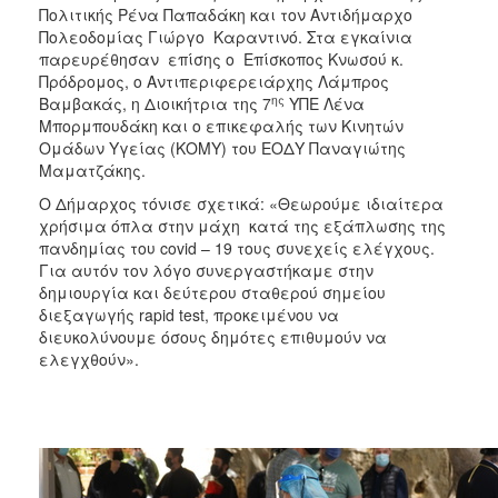
Πολιτικής Ρένα Παπαδάκη και τον Αντιδήμαρχο
Πολεοδομίας Γιώργο Καραντινό. Στα εγκαίνια
παρευρέθησαν επίσης ο Επίσκοπος Κνωσού κ.
Πρόδρομος, ο Αντιπεριφερειάρχης Λάμπρος
ης
Βαμβακάς, η Διοικήτρια της 7
ΥΠΕ Λένα
Μπορμπουδάκη και ο επικεφαλής των Κινητών
Ομάδων Υγείας (ΚΟΜΥ) του ΕΟΔΥ Παναγιώτης
Μαματζάκης.
Ο Δήμαρχος τόνισε σχετικά: «Θεωρούμε ιδιαίτερα
χρήσιμα όπλα στην μάχη κατά της εξάπλωσης της
πανδημίας του covid – 19 τους συνεχείς ελέγχους.
Για αυτόν τον λόγο συνεργαστήκαμε στην
δημιουργία και δεύτερου σταθερού σημείου
διεξαγωγής rapid test, προκειμένου να
διευκολύνουμε όσους δημότες επιθυμούν να
ελεγχθούν».