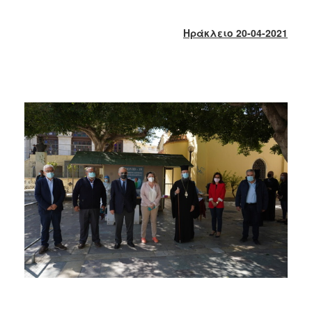
2018
2017
Ηράκλειο 20-04-2021
2016
2015
2013
2012
2011
2010
2006
Ο
ΤΟΠΟΣ
ΜΑΣ
ΠΟΛΙΤΙΣΜΟΣ