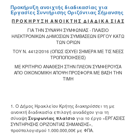
Προκήρυξη ανοιχτής διαδικασίας για
Εργασίες Συντήρισης Οριζόντιας Σήμανσης
Π Ρ Ο Κ Η Ρ Υ Ξ Η Α Ν Ο Ι Κ Τ Η Σ Δ Ι Α Δ Ι Κ Α Σ Ι Α Σ
ΓΙΑ ΤΗΝ ΣΥΝΑΨΗ ΣΥΜΦΩΝΙΑΣ - ΠΛΑΙΣΙΟ
ΗΛΕΚΤΡΟΝΙΚΩΝ ΔΗΜΟΣΙΩΝ ΣΥΜΒΑΣΕΩΝ ΕΡΓΟΥ ΚΑΤΩ
ΤΩΝ ΟΡΙΩΝ
ΤΟΥ Ν. 4412/2016 (ΟΠΩΣ ΙΣΧΥΕΙ ΣΗΜΕΡΑ ΜΕ ΤΙΣ ΝΕΕΣ
ΤΡΟΠΟΠΟΙΗΣΕΙΣ)
ΜΕ ΚΡΙΤΗΡΙΟ ΑΝΑΘΕΣΗ ΣΤΗΝ ΠΛΕΟΝ ΣΥΜΦΕΡΟΥΣΑ
ΑΠΟ ΟΙΚΟΝΟΜΙΚΗ ΑΠΟΨΗ ΠΡΟΣΦΟΡΑ ΜΕ ΒΑΣΗ ΤΗΝ
ΤΙΜΗ
1. Ο Δήμος Ηρακλείου Κρήτης διακηρύσσει τη με
ανοικτή διαδικασία επιλογή αναδόχου για τη
σύναψη
Συμφωνίας πλαίσιο
για το έργο «ΕΡΓΑΣΙΕΣ
ΣΥΝΤΗΡΗΣΗΣ ΟΡΙΖΟΝΤΙΑΣ ΣΗΜΑΝΣΗΣ»,
προϋπολογισμού 1.000.000,00€ με ΦΠΑ.