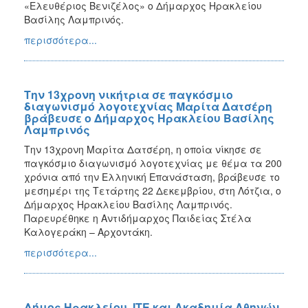
«Ελευθέριος Βενιζέλος» ο Δήμαρχος Ηρακλείου
Βασίλης Λαμπρινός.
περισσότερα...
Την 13χρονη νικήτρια σε παγκόσμιο
διαγωνισμό λογοτεχνίας Μαρίτα Δατσέρη
βράβευσε ο Δήμαρχος Ηρακλείου Βασίλης
Λαμπρινός
Την 13χρονη Μαρίτα Δατσέρη, η οποία νίκησε σε
παγκόσμιο διαγωνισμό λογοτεχνίας με θέμα τα 200
χρόνια από την Ελληνική Επανάσταση, βράβευσε το
μεσημέρι της Τετάρτης 22 Δεκεμβρίου, στη Λότζια, ο
Δήμαρχος Ηρακλείου Βασίλης Λαμπρινός.
Παρευρέθηκε η Αντιδήμαρχος Παιδείας Στέλα
Καλογεράκη – Αρχοντάκη.
περισσότερα...
Δήμος Ηρακλείου, ΙΤΕ και Ακαδημία Αθηνών