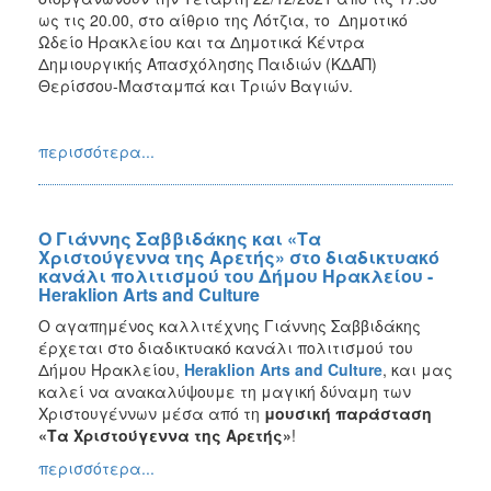
ως τις 20.00, στο αίθριο της Λότζια, το Δημοτικό
Ωδείο Ηρακλείου και τα Δημοτικά Κέντρα
Δημιουργικής Απασχόλησης Παιδιών (ΚΔΑΠ)
Θερίσσου-Μασταμπά και Τριών Βαγιών.
περισσότερα...
Ο Γιάννης Σαββιδάκης και «Τα
Χριστούγεννα της Αρετής» στο διαδικτυακό
κανάλι πολιτισμού του Δήμου Ηρακλείου -
Heraklion Arts and Culture
Ο αγαπημένος καλλιτέχνης Γιάννης Σαββιδάκης
έρχεται στο διαδικτυακό κανάλι πολιτισμού του
Δήμου Ηρακλείου,
Heraklion
Arts
and
Culture
, και μας
καλεί να ανακαλύψουμε τη μαγική δύναμη των
Χριστουγέννων μέσα από τη
μουσική παράσταση
«Τα Χριστούγεννα της Αρετής»
!
περισσότερα...