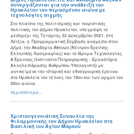
συνεργάζονται για την ανάδειξη του
Ηρακλείου του περασμένου αιώνα με
τεχνολογίες αιχμής
Στο πλαίσιο της πολιτισμικής και τουριστικής
πολιτικής του Δήμου Ηρακλείου, υπεγράφη το
μεσημέρι της Τετάρτης 22 Δεκεμβρίου 2021, στη
Λότζια, η Προγραμματική Σύμβαση ανάμεσα στον
Δήμο, την Ακαδημία Αθηνών (Κέντρον Ερεύνης
Ελληνικής Λαογραφίας) και το Ίδρυμα Τεχνολογίας
& Έρευνας (Ινστιτούτο Πληροφορικής - Εργαστήριο
Αλληλεπίδρασης Ανθρώπου-Υπολογιστή) με
αντικείμενο την ιστορική και εθνογραφική έρευνα
στο Ηράκλειο του τέλους του 19ου και των αρχών του
20ου αιώνα.
περισσότερα...
Χριστουγεννιάτικη Συναυλία της
Φιλαρμονικής του Δήμου Ηρακλείου στη
Βασιλική του Αγίου Μάρκου