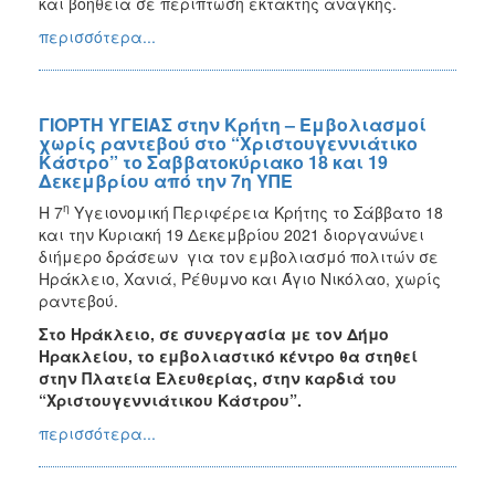
και βοήθεια σε περίπτωση έκτακτης ανάγκης.
περισσότερα...
ΓΙΟΡΤΗ ΥΓΕΙΑΣ στην Κρήτη – Εμβολιασμοί
χωρίς ραντεβού στο “Χριστουγεννιάτικο
Κάστρο” το Σαββατοκύριακο 18 και 19
Δεκεμβρίου από την 7η ΥΠΕ
η
Η 7
Υγειονομική Περιφέρεια Κρήτης το Σάββατο 18
και την Κυριακή 19 Δεκεμβρίου 2021 διοργανώνει
διήμερο δράσεων για τον εμβολιασμό πολιτών σε
Ηράκλειο, Χανιά, Ρέθυμνο και Άγιο Νικόλαο, χωρίς
ραντεβού.
Στο Ηράκλειο, σε συνεργασία με τον Δήμο
Ηρακλείου, το εμβολιαστικό κέντρο θα στηθεί
στην Πλατεία Ελευθερίας, στην καρδιά του
“Χριστουγεννιάτικου Κάστρου”.
περισσότερα...