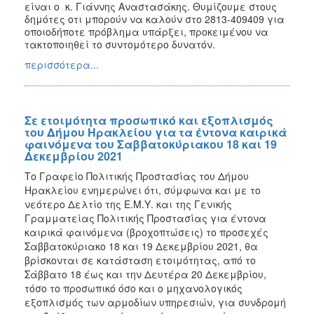
είναι ο κ. Γιάννης Αναστασάκης.
Θυμίζουμε στους
δημότες οτι μπορούν να καλούν στο
2813-409409
για
οποιοδήποτε πρόβλημα υπάρξει, προκειμένου να
τακτοποιηθεί το συντομότερο δυνατόν.
περισσότερα...
Σε ετοιμότητα προσωπικό και εξοπλισμός
του Δήμου Ηρακλείου για τα έντονα καιρικά
φαινόμενα του Σαββατοκύριακου 18 και 19
Δεκεμβρίου 2021
Το Γραφείο Πολιτικής Προστασίας του Δήμου
Ηρακλείου ενημερώνει ότι, σύμφωνα και με το
νεότερο Δελτίο της Ε.Μ.Υ. και της Γενικής
Γραμματείας Πολιτικής Προστασίας για έντονα
καιρικά φαινόμενα (βροχοπτώσεις) το προσεχές
Σαββατοκύριακο 18 και 19 Δεκεμβρίου 2021, θα
βρίσκονται σε κατάσταση ετοιμότητας, από το
Σάββατο 18 έως και την Δευτέρα 20 Δεκεμβρίου,
τόσο το προσωπικό όσο και ο μηχανολογικός
εξοπλισμός των αρμοδίων υπηρεσιών, για συνδρομή