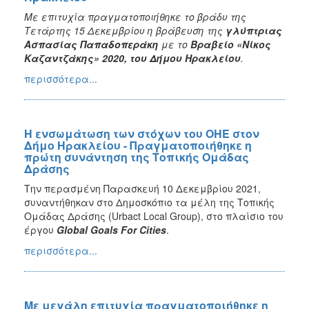
Με επιτυχία πραγματοποιήθηκε το βράδυ της
Τετάρτης 15 Δεκεμβρίου η βράβευση της
γλύπτριας
Ασπασίας Παπαδοπεράκη
με το
Βραβείο «Νίκος
Καζαντζάκης» 2020, του Δήμου Ηρακλείου
.
περισσότερα...
Η ενσωμάτωση των στόχων του ΟΗΕ στον
Δήμο Ηρακλείου - Πραγματοποιήθηκε η
πρώτη συνάντηση της Τοπικής Ομάδας
Δράσης
Την περασμένη Παρασκευή 10 Δεκεμβρίου 2021,
συναντήθηκαν στο Δημοσκόπιο τα μέλη της Τοπικής
Ομάδας Δράσης (Urbact Local Group), στο πλαίσιο του
έργου
Global
Goals
For
Cities
.
περισσότερα...
Με μεγάλη επιτυχία πραγματοποιήθηκε η