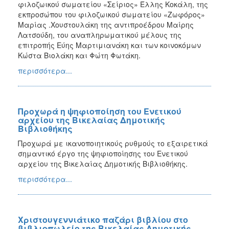
φιλοζωικού σωματείου «Σείριος» Έλλης Κοκάλη, της
εκπροσώπου του φιλοζωικού σωματείου «Ζωφόρος»
Μαρίας .Χουστουλάκη της αντιπροέδρου Μαίρης
Λατσούδη, του αναπληρωματικού μέλους της
επιτροπής Εύης Μαρτιμιανάκη και των κοινοκόμων
Κώστα Βιολάκη και Φώτη Φωτάκη.
περισσότερα...
Προχωρά η ψηφιοποίηση του Ενετικού
αρχείου της Βικελαίας Δημοτικής
Βιβλιοθήκης
Προχωρά με ικανοποιητικούς ρυθμούς το εξαιρετικά
σημαντικό έργο της ψηφιοποίησης του Ενετικού
αρχείου της Βικελαίας Δημοτικής Βιβλιοθήκης.
περισσότερα...
Χριστουγεννιάτικο παζάρι βιβλίου στο
βιβλιοπωλείο της Βικελαίας Δημοτικής