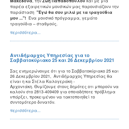
Μακεδόνα
, την
Ζωή Παπαδοπούλου
και με μια
παρέα εξαιρετικών μουσικών μας παρουσιάζουν την
παράσταση
"Εγώ θα σου μιλώ με τα τραγούδια
μου ..."!
Ένα μουσικό πρόγραμμα, γεμάτο
τραγούδια – σταθμούς.
περισσότερα...
Αντιδήμαρχος Υπηρεσίας για το
Σαββατοκύριακο 25 και 26 Δεκεμβρίου 2021
Σας ενημερώνουμε ότι για το
Σαββατοκύριακο 25 και
26 Δεκεμβρίου 2021
,
Αντιδήμαρχος Υπηρεσίας θα
είναι η κα Στέλα Καλογεράκη -
Αρχοντάκη.
Θυμίζουμε στους δημότες οτι μπορούν να
καλούν στο
2813-409409
για οποιοδήποτε πρόβλημα
υπάρξει, προκειμένου να τακτοποιηθεί το
συντομότερο δυνατόν.
περισσότερα...