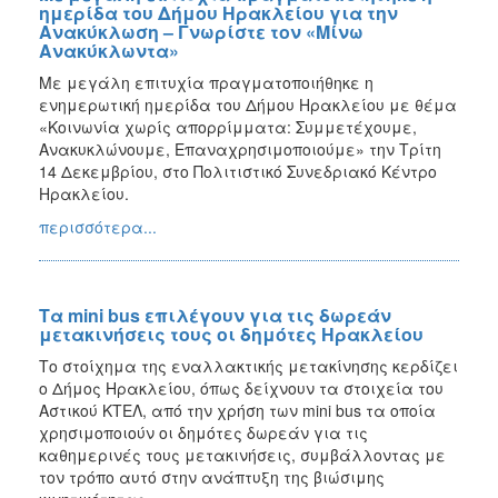
ημερίδα του Δήμου Ηρακλείου για την
Ανακύκλωση – Γνωρίστε τον «Μίνω
Ανακύκλωντα»
Με μεγάλη επιτυχία πραγματοποιήθηκε η
ενημερωτική ημερίδα του Δήμου Ηρακλείου με θέμα
«Κοινωνία χωρίς απορρίμματα: Συμμετέχουμε,
Ανακυκλώνουμε, Επαναχρησιμοποιούμε» την Τρίτη
14 Δεκεμβρίου, στο Πολιτιστικό Συνεδριακό Κέντρο
Ηρακλείου.
περισσότερα...
Τα mini bus επιλέγουν για τις δωρεάν
μετακινήσεις τους οι δημότες Ηρακλείου
Το στοίχημα της εναλλακτικής μετακίνησης κερδίζει
ο Δήμος Ηρακλείου, όπως δείχνουν τα στοιχεία του
Αστικού ΚΤΕΛ, από την χρήση των mini bus τα οποία
χρησιμοποιούν οι δημότες δωρεάν για τις
καθημερινές τους μετακινήσεις, συμβάλλοντας με
τον τρόπο αυτό στην ανάπτυξη της βιώσιμης