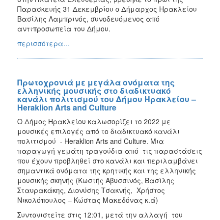
ΑΝΘΕΚΤΙΚΗ
Παρασκευής 31 Δεκεμβρίου ο Δήμαρχος Ηρακλείου
ΠΟΛΗ
Βασίλης Λαμπρινός, συνοδευόμενος από
αντιπροσωπεία του Δήμου.
περισσότερα...
Πρωτοχρονιά με μεγάλα ονόματα της
ελληνικής μουσικής στο διαδικτυακό
κανάλι πολιτισμού του Δήμου Ηρακλείου –
Heraklion Arts and Culture
Ο Δήμος Ηρακλείου καλωσορίζει το 2022 με
μουσικές επιλογές από το διαδικτυακό κανάλι
πολιτισμού - Heraklion Arts and Culture. Μια
παραγωγή γεμάτη τραγούδια από τις παραστάσεις
που έχουν προβληθεί στο κανάλι και περιλαμβάνει
σημαντικά ονόματα της κρητικής και της ελληνικής
μουσικής σκηνής (Κωστής Αβυσσινός, Βασίλης
Σταυρακάκης, Διονύσης Τσακνής, Χρήστος
Νικολόπουλος – Κώστας Μακεδόνας κ.ά)
Συντονιστείτε στις 12:01, μετά την αλλαγή του