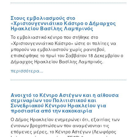
Στους εμβολιασμούς στο
«Χριστουγεννιάτικο Κάστρο ο Δήμαρχος
Ηρακλείου Βασίλης Λαμπρινός
To εμβολιαστικό κέντρο που στήθηκε στο
«Χριστουγεννιάτικο Κάστρο» ώστε οι πολίτες να
μπορούν να εμβολιαστούν χωρίς ραντεβού,
επισκέφθηκε το πρωί του Σαββάτου 18 Δεκεμβρίου ο
Δήμαρχος Ηρακλείου Βασίλης Λαμπρινός.
περισσότερα...
Ανοιχτό το Κέντρο Αστέγων και η αίθουσα
σεμιναρίων του Πολιτιστικού και
Συνεδριακού Κέντρου Ηρακλείου για
προστασία από την κακοκαιρία
Ο Δήμος Ηρακλείου ενημερώνει ότι, εξαιτίας των
έντονων βροχοπτώσεων που αναμένονται τις
επόμενες μέρες, το Κέντρο Αστέγων (Λεωφόρος