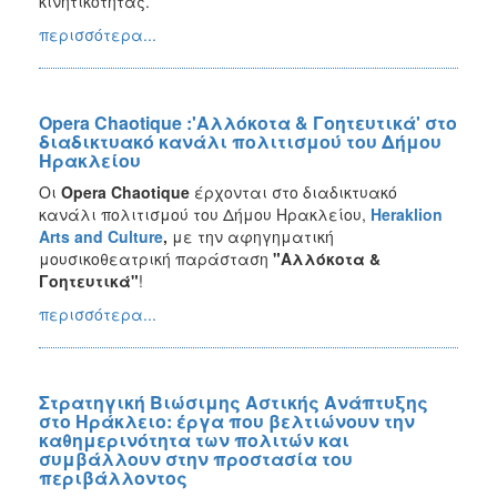
κινητικότητας.
περισσότερα...
Opera Chaotique :'Αλλόκοτα & Γοητευτικά' στο
διαδικτυακό κανάλι πολιτισμού του Δήμου
Ηρακλείου
Οι
Opera Chaotique
έρχονται στο διαδικτυακό
κανάλι πολιτισμού του Δήμου Ηρακλείου,
Heraklion
Arts
and
Culture
,
με την αφηγηματική
μουσικοθεατρική παράσταση
"Αλλόκοτα &
Γοητευτικά"
!
περισσότερα...
Στρατηγική Βιώσιμης Αστικής Ανάπτυξης
στο Ηράκλειο: έργα που βελτιώνουν την
καθημερινότητα των πολιτών και
συμβάλλουν στην προστασία του
περιβάλλοντος