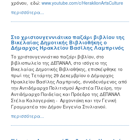
χρόνου, εδώ:
www.youtube.com/c/HeraklionArtsCulture
περισσότερα...
Στο χριστουγεννιάτικο παζάρι βιβλίου της
Βικελαίας Δημοτικής Βιβλιοθήκης ο
Δήμαρχος Ηρακλείου Βασίλης Λαμπρινός
Το χριστουγεννιάτικο παζάρι βιβλίου, στο
βιβλιοπωλείο της ΔΕΠΑΝΑΛ, στο ισόγειο της
Βικελαίας Δημοτικής Βιβλιοθήκης, επισκέφθηκε το
πρωί της Τετάρτης 29 Δεκεμβρίου ο Δήμαρχος
Ηρακλείου Βασίλης Λαμπρινός, συνοδευόμενος από
την Αντιδήμαρχο Πολιτισμού Αριστέα Πλεύρη, την
Αντιδήμαρχο Παιδείας και Πρόεδρο της ΔΕΠΑΝΑΛ
Στέλα Καλογεράκη - Αρχοντάκη και την Γενική
Γραμματέα του Δήμου Ευγενία Στυλιανού.
περισσότερα...