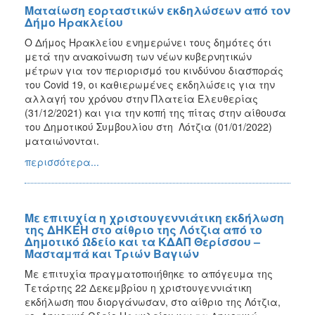
Ματαίωση εορταστικών εκδηλώσεων από τον
Δήμο Ηρακλείου
O Δήμος Ηρακλείου ενημερώνει τους δημότες ότι
μετά την ανακοίνωση των νέων κυβερνητικών
μέτρων για τον περιορισμό του κινδύνου διασποράς
του Covid 19, οι καθιερωμένες εκδηλώσεις για την
αλλαγή του χρόνου στην Πλατεία Ελευθερίας
(31/12/2021) και για την κοπή της πίτας στην αίθουσα
του Δημοτικού Συμβουλίου στη Λότζια (01/01/2022)
ματαιώνονται.
περισσότερα...
Με επιτυχία η χριστουγεννιάτικη εκδήλωση
της ΔΗΚΕΗ στο αίθριο της Λότζια από το
Δημοτικό Ωδείο και τα ΚΔΑΠ Θερίσσου –
Μασταμπά και Τριών Βαγιών
Με επιτυχία πραγματοποιήθηκε το απόγευμα της
Τετάρτης 22 Δεκεμβρίου η χριστουγεννιάτικη
εκδήλωση που διοργάνωσαν, στο αίθριο της Λότζια,