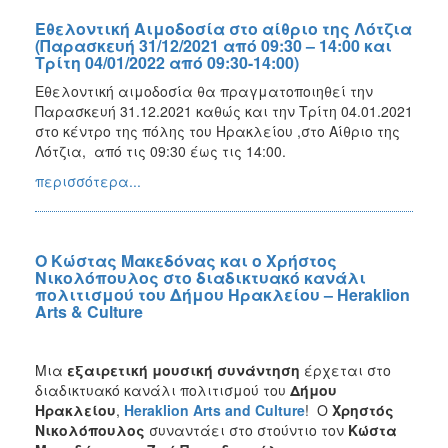
Εθελοντική Αιμοδοσία στο αίθριο της Λότζια
(Παρασκευή 31/12/2021 από 09:30 – 14:00 και
Τρίτη 04/01/2022 από 09:30-14:00)
Εθελοντική αιμοδοσία θα πραγματοποιηθεί την
Παρασκευή 31.12.2021 καθώς και την Τρίτη 04.01.2021
στο κέντρο της πόλης του Ηρακλείου ,στο Αίθριο της
Λότζια, από τις 09:30 έως τις 14:00.
περισσότερα...
Ο Κώστας Μακεδόνας και ο Χρήστος
Νικολόπουλος στο διαδικτυακό κανάλι
πολιτισμού του Δήμου Ηρακλείου – Heraklion
Arts & Culture
Μια
εξαιρετική μουσική συνάντηση
έρχεται στο
διαδικτυακό κανάλι πολιτισμού του
Δήμου
Ηρακλείου
,
Heraklion
Arts
and
Culture
! Ο
Χρηστός
Νικολόπουλος
συναντάει στο στούντιο τον
Κώστα