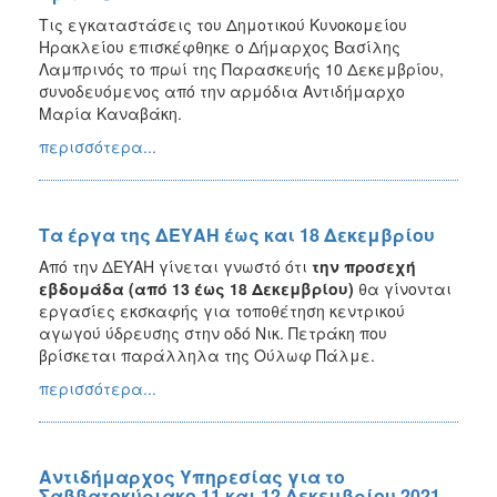
Τις εγκαταστάσεις του Δημοτικού Κυνοκομείου
Ηρακλείου επισκέφθηκε ο Δήμαρχος Βασίλης
Λαμπρινός το πρωί της Παρασκευής 10 Δεκεμβρίου,
συνοδευόμενος από την αρμόδια Αντιδήμαρχο
Μαρία Καναβάκη.
περισσότερα...
Τα έργα της ΔΕΥΑΗ έως και 18 Δεκεμβρίου
Από την ΔΕΥΑΗ γίνεται γνωστό
ότι
την προσεχή
εβδομάδα (από 13 έως 18 Δεκεμβρίου)
θα γίνονται
εργασίες εκσκαφής για τοποθέτηση κεντρικού
αγωγού ύδρευσης στην οδό Νικ. Πετράκη που
βρίσκεται παράλληλα της Ούλωφ Πάλμε.
περισσότερα...
Αντιδήμαρχος Υπηρεσίας για το
Σαββατοκύριακο 11 και 12 Δεκεμβρίου 2021