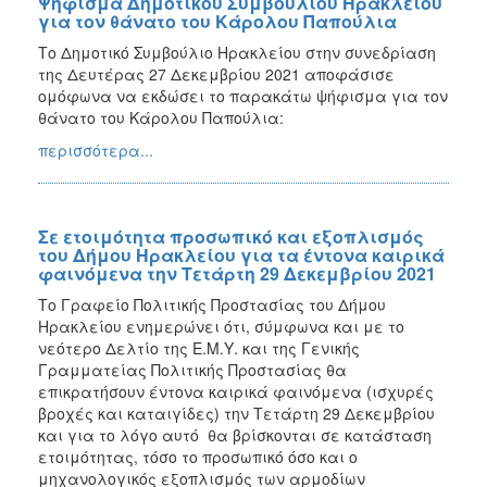
Ψήφισμα Δημοτικού Συμβουλίου Ηρακλείου
για τον θάνατο του Κάρολου Παπούλια
Το Δημοτικό Συμβούλιο Ηρακλείου στην συνεδρίαση
της Δευτέρας 27 Δεκεμβρίου 2021 αποφάσισε
ομόφωνα να εκδώσει το παρακάτω ψήφισμα για τον
θάνατο του Κάρολου Παπούλια:
περισσότερα...
Σε ετοιμότητα προσωπικό και εξοπλισμός
του Δήμου Ηρακλείου για τα έντονα καιρικά
φαινόμενα την Τετάρτη 29 Δεκεμβρίου 2021
Το Γραφείο Πολιτικής Προστασίας του Δήμου
Ηρακλείου ενημερώνει ότι, σύμφωνα και με το
νεότερο Δελτίο της Ε.Μ.Υ. και της Γενικής
Γραμματείας Πολιτικής Προστασίας θα
επικρατήσουν έντονα καιρικά φαινόμενα (ισχυρές
βροχές και καταιγίδες) την Τετάρτη 29 Δεκεμβρίου
και για το λόγο αυτό θα βρίσκονται σε κατάσταση
ετοιμότητας, τόσο το προσωπικό όσο και ο
μηχανολογικός εξοπλισμός των αρμοδίων