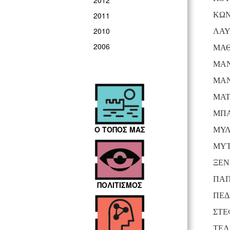
2012
ΚΩΝ
2011
2010
ΛΑΥ
2006
ΜΑΘ
ΜΑΝ
ΜΑΝ
ΜΑΤ
ΜΠΑ
Ο ΤΟΠΟΣ ΜΑΣ
ΜΥΛ
ΜΥΤ
ΞΕΝ
ΠΑΠ
ΠΟΛΙΤΙΣΜΟΣ
ΠΕΔ
ΣΤΕ
ΤΕΛ