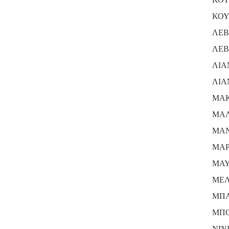
ΚΟΥ
ΛΕΒ
ΛΕΒ
ΛΙΑ
ΛΙΑ
ΜΑΚ
ΜΑΛ
ΜΑΝ
ΜΑΡ
ΜΑΥ
ΜΕΛ
ΜΠΑ
ΜΠΟ
ΝΙΝ