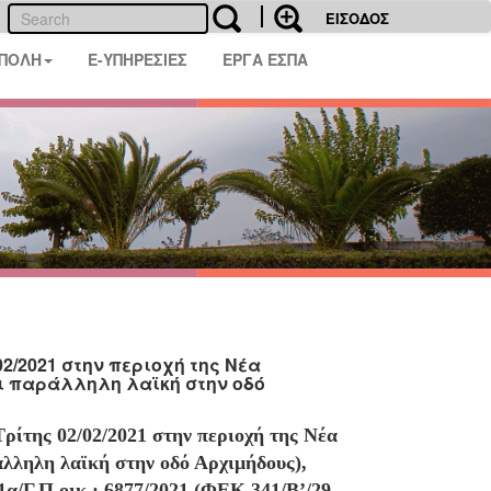
ΕΙΣΟΔΟΣ
 ΠΟΛΗ
E-ΥΠΗΡΕΣΙΕΣ
ΕΡΓΑ ΕΣΠΑ
2/2021 στην περιοχή της Νέα
ι παράλληλη λαϊκή στην οδό
ρίτης 02/02/2021 στην περιοχή της Νέα
λληλη λαϊκή στην οδό Αρχιμήδους),
α/Γ.Π.οικ.: 6877/2021 (ΦΕΚ 341/Β’/29-