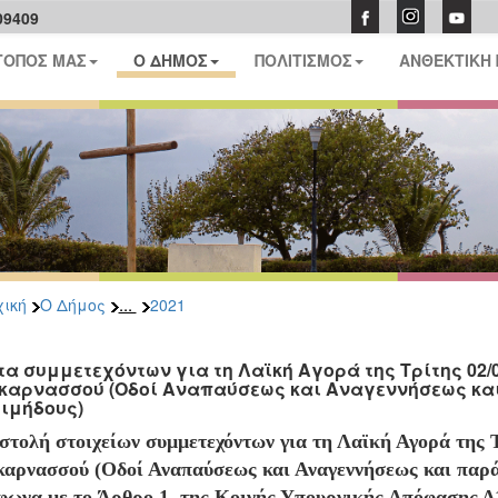
09409
ΤΟΠΟΣ ΜΑΣ
Ο ΔΗΜΟΣ
ΠΟΛΙΤΙΣΜΟΣ
ΑΝΘΕΚΤΙΚΗ
...
ική
Ο Δήμος
2021
τα συμμετεχόντων για τη Λαϊκή Αγορά της Τρίτης 02/0
καρνασσού (Οδοί Αναπαύσεως και Αναγεννήσεως κα
ιμήδους)
στολή στοιχείων συμμετεχόντων για τη Λαϊκή Αγορά της Τ
καρνασσού (Οδοί Αναπαύσεως και Αναγεννήσεως και παρά
φωνα με το Άρθρο 1, της Κοινής Υπουργικής Απόφασης Δ1