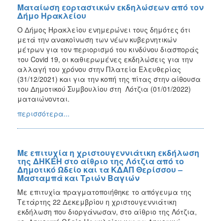
Ματαίωση εορταστικών εκδηλώσεων από τον
Δήμο Ηρακλείου
O Δήμος Ηρακλείου ενημερώνει τους δημότες ότι
μετά την ανακοίνωση των νέων κυβερνητικών
μέτρων για τον περιορισμό του κινδύνου διασποράς
του Covid 19, οι καθιερωμένες εκδηλώσεις για την
αλλαγή του χρόνου στην Πλατεία Ελευθερίας
(31/12/2021) και για την κοπή της πίτας στην αίθουσα
του Δημοτικού Συμβουλίου στη Λότζια (01/01/2022)
ματαιώνονται.
περισσότερα...
Με επιτυχία η χριστουγεννιάτικη εκδήλωση
της ΔΗΚΕΗ στο αίθριο της Λότζια από το
Δημοτικό Ωδείο και τα ΚΔΑΠ Θερίσσου –
Μασταμπά και Τριών Βαγιών
Με επιτυχία πραγματοποιήθηκε το απόγευμα της
Τετάρτης 22 Δεκεμβρίου η χριστουγεννιάτικη
εκδήλωση που διοργάνωσαν, στο αίθριο της Λότζια,