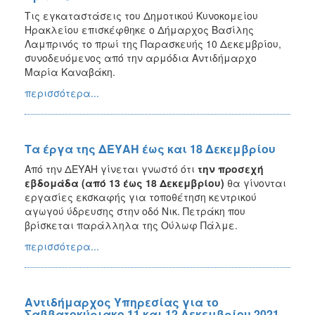
Τις εγκαταστάσεις του Δημοτικού Κυνοκομείου
Ηρακλείου επισκέφθηκε ο Δήμαρχος Βασίλης
Λαμπρινός το πρωί της Παρασκευής 10 Δεκεμβρίου,
συνοδευόμενος από την αρμόδια Αντιδήμαρχο
Μαρία Καναβάκη.
περισσότερα...
Τα έργα της ΔΕΥΑΗ έως και 18 Δεκεμβρίου
Από την ΔΕΥΑΗ γίνεται γνωστό
ότι
την προσεχή
εβδομάδα (από 13 έως 18 Δεκεμβρίου)
θα γίνονται
εργασίες εκσκαφής για τοποθέτηση κεντρικού
αγωγού ύδρευσης στην οδό Νικ. Πετράκη που
βρίσκεται παράλληλα της Ούλωφ Πάλμε.
περισσότερα...
Αντιδήμαρχος Υπηρεσίας για το
Σαββατοκύριακο 11 και 12 Δεκεμβρίου 2021