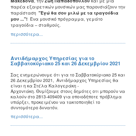
Μακεδόνα
, την
Ζωή Παπαδοπούλου
και με μια
παρέα εξαιρετικών μουσικών μας παρουσιάζουν την
παράσταση
"Εγώ θα σου μιλώ με τα τραγούδια
μου ..."!
Ένα μουσικό πρόγραμμα, γεμάτο
τραγούδια – σταθμούς.
περισσότερα...
Αντιδήμαρχος Υπηρεσίας για το
Σαββατοκύριακο 25 και 26 Δεκεμβρίου 2021
Σας ενημερώνουμε ότι για το
Σαββατοκύριακο 25 και
26 Δεκεμβρίου 2021
,
Αντιδήμαρχος Υπηρεσίας θα
είναι η κα Στέλα Καλογεράκη -
Αρχοντάκη.
Θυμίζουμε στους δημότες οτι μπορούν να
καλούν στο
2813-409409
για οποιοδήποτε πρόβλημα
υπάρξει, προκειμένου να τακτοποιηθεί το
συντομότερο δυνατόν.
περισσότερα...