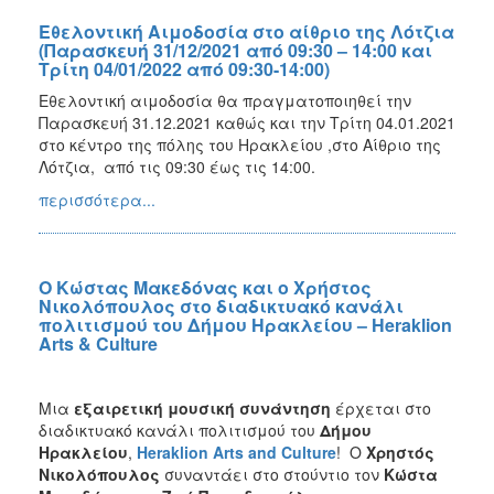
Εθελοντική Αιμοδοσία στο αίθριο της Λότζια
(Παρασκευή 31/12/2021 από 09:30 – 14:00 και
Τρίτη 04/01/2022 από 09:30-14:00)
Εθελοντική αιμοδοσία θα πραγματοποιηθεί την
Παρασκευή 31.12.2021 καθώς και την Τρίτη 04.01.2021
στο κέντρο της πόλης του Ηρακλείου ,στο Αίθριο της
Λότζια, από τις 09:30 έως τις 14:00.
περισσότερα...
Ο Κώστας Μακεδόνας και ο Χρήστος
Νικολόπουλος στο διαδικτυακό κανάλι
πολιτισμού του Δήμου Ηρακλείου – Heraklion
Arts & Culture
Μια
εξαιρετική μουσική συνάντηση
έρχεται στο
διαδικτυακό κανάλι πολιτισμού του
Δήμου
Ηρακλείου
,
Heraklion
Arts
and
Culture
! Ο
Χρηστός
Νικολόπουλος
συναντάει στο στούντιο τον
Κώστα