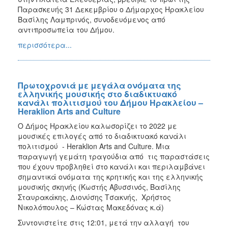
ΑΝΘΕΚΤΙΚΗ
Παρασκευής 31 Δεκεμβρίου ο Δήμαρχος Ηρακλείου
ΠΟΛΗ
Βασίλης Λαμπρινός, συνοδευόμενος από
αντιπροσωπεία του Δήμου.
περισσότερα...
Πρωτοχρονιά με μεγάλα ονόματα της
ελληνικής μουσικής στο διαδικτυακό
κανάλι πολιτισμού του Δήμου Ηρακλείου –
Heraklion Arts and Culture
Ο Δήμος Ηρακλείου καλωσορίζει το 2022 με
μουσικές επιλογές από το διαδικτυακό κανάλι
πολιτισμού - Heraklion Arts and Culture. Μια
παραγωγή γεμάτη τραγούδια από τις παραστάσεις
που έχουν προβληθεί στο κανάλι και περιλαμβάνει
σημαντικά ονόματα της κρητικής και της ελληνικής
μουσικής σκηνής (Κωστής Αβυσσινός, Βασίλης
Σταυρακάκης, Διονύσης Τσακνής, Χρήστος
Νικολόπουλος – Κώστας Μακεδόνας κ.ά)
Συντονιστείτε στις 12:01, μετά την αλλαγή του