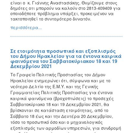
είναι ο κ. Γιάννης Αναστασάκης.
Θυμίζουμε στους
δημότες οτι μπορούν να καλούν στο
2813-409409
για
οποιοδήποτε πρόβλημα υπάρξει, προκειμένου να
τακτοποιηθεί το συντομότερο δυνατόν.
περισσότερα...
Σε ετοιμότητα προσωπικό και εξοπλισμός
του Δήμου Ηρακλείου για τα έντονα καιρικά
φαινόμενα του Σαββατοκύριακου 18 και 19
Δεκεμβρίου 2021
Το Γραφείο Πολιτικής Προστασίας του Δήμου
Ηρακλείου ενημερώνει ότι, σύμφωνα και με το
νεότερο Δελτίο της Ε.Μ.Υ. και της Γενικής
Γραμματείας Πολιτικής Προστασίας για έντονα
καιρικά φαινόμενα (βροχοπτώσεις) το προσεχές
Σαββατοκύριακο 18 και 19 Δεκεμβρίου 2021, θα
βρίσκονται σε κατάσταση ετοιμότητας, από το
Σάββατο 18 έως και την Δευτέρα 20 Δεκεμβρίου,
τόσο το προσωπικό όσο και ο μηχανολογικός
εξοπλισμός των αρμοδίων υπηρεσιών, για συνδρομή