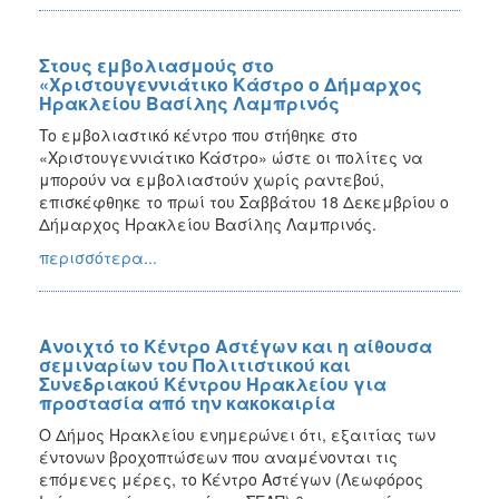
Στους εμβολιασμούς στο
«Χριστουγεννιάτικο Κάστρο ο Δήμαρχος
Ηρακλείου Βασίλης Λαμπρινός
To εμβολιαστικό κέντρο που στήθηκε στο
«Χριστουγεννιάτικο Κάστρο» ώστε οι πολίτες να
μπορούν να εμβολιαστούν χωρίς ραντεβού,
επισκέφθηκε το πρωί του Σαββάτου 18 Δεκεμβρίου ο
Δήμαρχος Ηρακλείου Βασίλης Λαμπρινός.
περισσότερα...
Ανοιχτό το Κέντρο Αστέγων και η αίθουσα
σεμιναρίων του Πολιτιστικού και
Συνεδριακού Κέντρου Ηρακλείου για
προστασία από την κακοκαιρία
Ο Δήμος Ηρακλείου ενημερώνει ότι, εξαιτίας των
έντονων βροχοπτώσεων που αναμένονται τις
επόμενες μέρες, το Κέντρο Αστέγων (Λεωφόρος