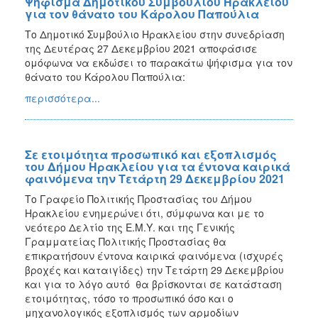
Ψήφισμα Δημοτικού Συμβουλίου Ηρακλείου
για τον θάνατο του Κάρολου Παπούλια
Το Δημοτικό Συμβούλιο Ηρακλείου στην συνεδρίαση
της Δευτέρας 27 Δεκεμβρίου 2021 αποφάσισε
ομόφωνα να εκδώσει το παρακάτω ψήφισμα για τον
θάνατο του Κάρολου Παπούλια:
περισσότερα...
Σε ετοιμότητα προσωπικό και εξοπλισμός
του Δήμου Ηρακλείου για τα έντονα καιρικά
φαινόμενα την Τετάρτη 29 Δεκεμβρίου 2021
Το Γραφείο Πολιτικής Προστασίας του Δήμου
Ηρακλείου ενημερώνει ότι, σύμφωνα και με το
νεότερο Δελτίο της Ε.Μ.Υ. και της Γενικής
Γραμματείας Πολιτικής Προστασίας θα
επικρατήσουν έντονα καιρικά φαινόμενα (ισχυρές
βροχές και καταιγίδες) την Τετάρτη 29 Δεκεμβρίου
και για το λόγο αυτό θα βρίσκονται σε κατάσταση
ετοιμότητας, τόσο το προσωπικό όσο και ο
μηχανολογικός εξοπλισμός των αρμοδίων