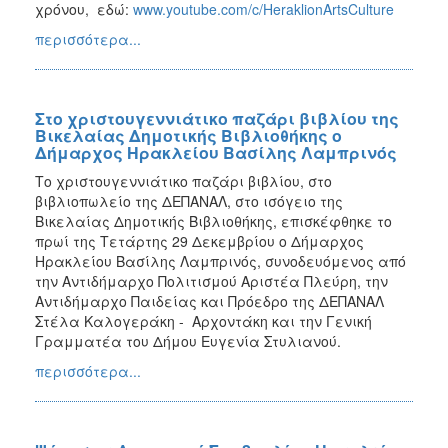
χρόνου, εδώ:
www.youtube.com/c/HeraklionArtsCulture
περισσότερα...
Στο χριστουγεννιάτικο παζάρι βιβλίου της
Βικελαίας Δημοτικής Βιβλιοθήκης ο
Δήμαρχος Ηρακλείου Βασίλης Λαμπρινός
Το χριστουγεννιάτικο παζάρι βιβλίου, στο
βιβλιοπωλείο της ΔΕΠΑΝΑΛ, στο ισόγειο της
Βικελαίας Δημοτικής Βιβλιοθήκης, επισκέφθηκε το
πρωί της Τετάρτης 29 Δεκεμβρίου ο Δήμαρχος
Ηρακλείου Βασίλης Λαμπρινός, συνοδευόμενος από
την Αντιδήμαρχο Πολιτισμού Αριστέα Πλεύρη, την
Αντιδήμαρχο Παιδείας και Πρόεδρο της ΔΕΠΑΝΑΛ
Στέλα Καλογεράκη - Αρχοντάκη και την Γενική
Γραμματέα του Δήμου Ευγενία Στυλιανού.
περισσότερα...