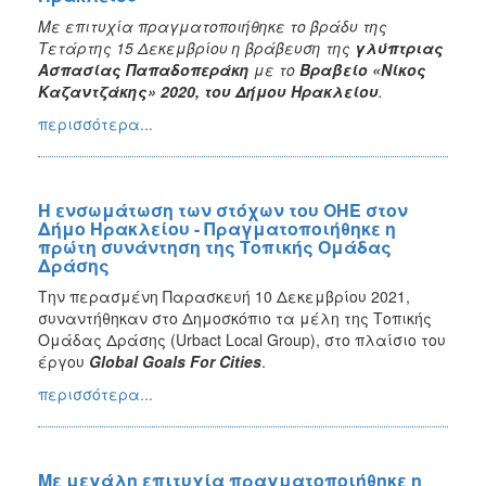
Με επιτυχία πραγματοποιήθηκε το βράδυ της
Τετάρτης 15 Δεκεμβρίου η βράβευση της
γλύπτριας
Ασπασίας Παπαδοπεράκη
με το
Βραβείο «Νίκος
Καζαντζάκης» 2020, του Δήμου Ηρακλείου
.
περισσότερα...
Η ενσωμάτωση των στόχων του ΟΗΕ στον
Δήμο Ηρακλείου - Πραγματοποιήθηκε η
πρώτη συνάντηση της Τοπικής Ομάδας
Δράσης
Την περασμένη Παρασκευή 10 Δεκεμβρίου 2021,
συναντήθηκαν στο Δημοσκόπιο τα μέλη της Τοπικής
Ομάδας Δράσης (Urbact Local Group), στο πλαίσιο του
έργου
Global
Goals
For
Cities
.
περισσότερα...
Με μεγάλη επιτυχία πραγματοποιήθηκε η