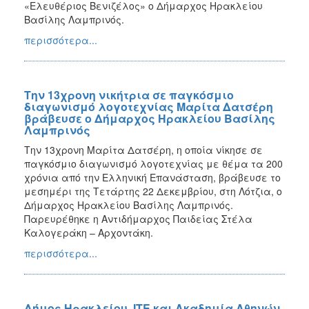
«Ελευθέριος Βενιζέλος» ο Δήμαρχος Ηρακλείου
Βασίλης Λαμπρινός.
περισσότερα...
Την 13χρονη νικήτρια σε παγκόσμιο
διαγωνισμό λογοτεχνίας Μαρίτα Δατσέρη
βράβευσε ο Δήμαρχος Ηρακλείου Βασίλης
Λαμπρινός
Την 13χρονη Μαρίτα Δατσέρη, η οποία νίκησε σε
παγκόσμιο διαγωνισμό λογοτεχνίας με θέμα τα 200
χρόνια από την Ελληνική Επανάσταση, βράβευσε το
μεσημέρι της Τετάρτης 22 Δεκεμβρίου, στη Λότζια, ο
Δήμαρχος Ηρακλείου Βασίλης Λαμπρινός.
Παρευρέθηκε η Αντιδήμαρχος Παιδείας Στέλα
Καλογεράκη – Αρχοντάκη.
περισσότερα...
Δήμος Ηρακλείου, ΙΤΕ και Ακαδημία Αθηνών