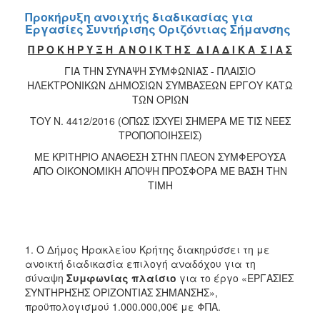
Προκήρυξη ανοιχτής διαδικασίας για
Εργασίες Συντήρισης Οριζόντιας Σήμανσης
Π Ρ Ο Κ Η Ρ Υ Ξ Η Α Ν Ο Ι Κ Τ Η Σ Δ Ι Α Δ Ι Κ Α Σ Ι Α Σ
ΓΙΑ ΤΗΝ ΣΥΝΑΨΗ ΣΥΜΦΩΝΙΑΣ - ΠΛΑΙΣΙΟ
ΗΛΕΚΤΡΟΝΙΚΩΝ ΔΗΜΟΣΙΩΝ ΣΥΜΒΑΣΕΩΝ ΕΡΓΟΥ ΚΑΤΩ
ΤΩΝ ΟΡΙΩΝ
ΤΟΥ Ν. 4412/2016 (ΟΠΩΣ ΙΣΧΥΕΙ ΣΗΜΕΡΑ ΜΕ ΤΙΣ ΝΕΕΣ
ΤΡΟΠΟΠΟΙΗΣΕΙΣ)
ΜΕ ΚΡΙΤΗΡΙΟ ΑΝΑΘΕΣΗ ΣΤΗΝ ΠΛΕΟΝ ΣΥΜΦΕΡΟΥΣΑ
ΑΠΟ ΟΙΚΟΝΟΜΙΚΗ ΑΠΟΨΗ ΠΡΟΣΦΟΡΑ ΜΕ ΒΑΣΗ ΤΗΝ
ΤΙΜΗ
1. Ο Δήμος Ηρακλείου Κρήτης διακηρύσσει τη με
ανοικτή διαδικασία επιλογή αναδόχου για τη
σύναψη
Συμφωνίας πλαίσιο
για το έργο «ΕΡΓΑΣΙΕΣ
ΣΥΝΤΗΡΗΣΗΣ ΟΡΙΖΟΝΤΙΑΣ ΣΗΜΑΝΣΗΣ»,
προϋπολογισμού 1.000.000,00€ με ΦΠΑ.