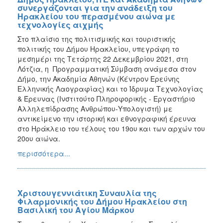
συνεργάζονται για την ανάδειξη του
Ηρακλείου του περασμένου αιώνα με
τεχνολογίες αιχμής
Στο πλαίσιο της πολιτισμικής και τουριστικής
πολιτικής του Δήμου Ηρακλείου, υπεγράφη το
μεσημέρι της Τετάρτης 22 Δεκεμβρίου 2021, στη
Λότζια, η Προγραμματική Σύμβαση ανάμεσα στον
Δήμο, την Ακαδημία Αθηνών (Κέντρον Ερεύνης
Ελληνικής Λαογραφίας) και το Ίδρυμα Τεχνολογίας
& Έρευνας (Ινστιτούτο Πληροφορικής - Εργαστήριο
Αλληλεπίδρασης Ανθρώπου-Υπολογιστή) με
αντικείμενο την ιστορική και εθνογραφική έρευνα
στο Ηράκλειο του τέλους του 19ου και των αρχών του
20ου αιώνα.
περισσότερα...
Χριστουγεννιάτικη Συναυλία της
Φιλαρμονικής του Δήμου Ηρακλείου στη
Βασιλική του Αγίου Μάρκου