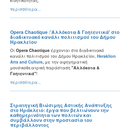
κινητικότητας.
περισσότερα...
Opera Chaotique :'Αλλόκοτα & Γοητευτικά' στο
διαδικτυακό κανάλι πολιτισμού του Δήμου
Ηρακλείου
Οι
Opera Chaotique
έρχονται στο διαδικτυακό
κανάλι πολιτισμού του Δήμου Ηρακλείου,
Heraklion
Arts
and
Culture
,
με την αφηγηματική
μουσικοθεατρική παράσταση
"Αλλόκοτα &
Γοητευτικά"
!
περισσότερα...
Στρατηγική Βιώσιμης Αστικής Ανάπτυξης
στο Ηράκλειο: έργα που βελτιώνουν την
καθημερινότητα των πολιτών και
συμβάλλουν στην προστασία του
περιβάλλοντος