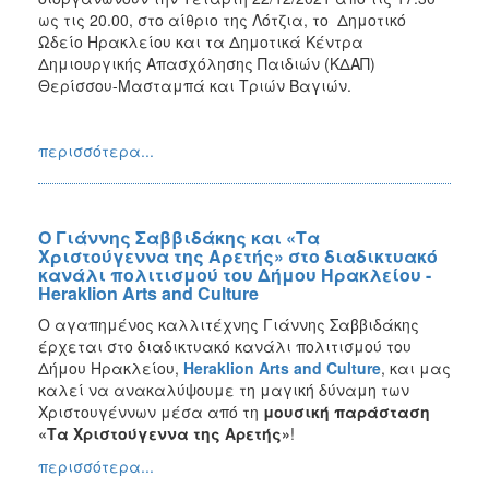
ως τις 20.00, στο αίθριο της Λότζια, το Δημοτικό
Ωδείο Ηρακλείου και τα Δημοτικά Κέντρα
Δημιουργικής Απασχόλησης Παιδιών (ΚΔΑΠ)
Θερίσσου-Μασταμπά και Τριών Βαγιών.
περισσότερα...
Ο Γιάννης Σαββιδάκης και «Τα
Χριστούγεννα της Αρετής» στο διαδικτυακό
κανάλι πολιτισμού του Δήμου Ηρακλείου -
Heraklion Arts and Culture
Ο αγαπημένος καλλιτέχνης Γιάννης Σαββιδάκης
έρχεται στο διαδικτυακό κανάλι πολιτισμού του
Δήμου Ηρακλείου,
Heraklion
Arts
and
Culture
, και μας
καλεί να ανακαλύψουμε τη μαγική δύναμη των
Χριστουγέννων μέσα από τη
μουσική παράσταση
«Τα Χριστούγεννα της Αρετής»
!
περισσότερα...