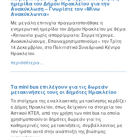
ημερίδα του Δήμου Ηρακλείου για την
Ανακύκλωση – Γνωρίστε τον «Μίνω
Ανακύκλωντα»
Με μεγάλη επιτυχία πραγματοποιήθηκε η
ενημερωτική ημερίδα του Δήμου Ηρακλείου με θέμα
«Κοινωνία χωρίς απορρίμματα: Συμμετέχουμε,
Ανακυκλώνουμε, Επαναχρησιμοποιούμε» την Τρίτη
14 Δεκεμβρίου, στο Πολιτιστικό Συνεδριακό Κέντρο
Ηρακλείου.
περισσότερα...
Τα mini bus επιλέγουν για τις δωρεάν
μετακινήσεις τους οι δημότες Ηρακλείου
Το στοίχημα της εναλλακτικής μετακίνησης κερδίζει
ο Δήμος Ηρακλείου, όπως δείχνουν τα στοιχεία του
Αστικού ΚΤΕΛ, από την χρήση των mini bus τα οποία
χρησιμοποιούν οι δημότες δωρεάν για τις
καθημερινές τους μετακινήσεις, συμβάλλοντας με
τον τρόπο αυτό στην ανάπτυξη της βιώσιμης