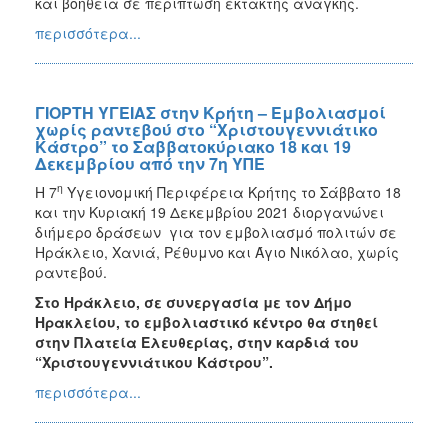
και βοήθεια σε περίπτωση έκτακτης ανάγκης.
περισσότερα...
ΓΙΟΡΤΗ ΥΓΕΙΑΣ στην Κρήτη – Εμβολιασμοί
χωρίς ραντεβού στο “Χριστουγεννιάτικο
Κάστρο” το Σαββατοκύριακο 18 και 19
Δεκεμβρίου από την 7η ΥΠΕ
η
Η 7
Υγειονομική Περιφέρεια Κρήτης το Σάββατο 18
και την Κυριακή 19 Δεκεμβρίου 2021 διοργανώνει
διήμερο δράσεων για τον εμβολιασμό πολιτών σε
Ηράκλειο, Χανιά, Ρέθυμνο και Άγιο Νικόλαο, χωρίς
ραντεβού.
Στο Ηράκλειο, σε συνεργασία με τον Δήμο
Ηρακλείου, το εμβολιαστικό κέντρο θα στηθεί
στην Πλατεία Ελευθερίας, στην καρδιά του
“Χριστουγεννιάτικου Κάστρου”.
περισσότερα...