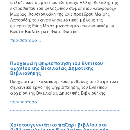
φιλοζωικού σωματείου «Σείριος» Έλλης Κοκάλη, της
εκπροσώπου του φιλοζωικού σωματείου «Ζωφόρος»
Μαρίας .Χουστουλάκη της αντιπροέδρου Μαίρης
Λατσούδη, του αναπληρωματικού μέλους της
επιτροπής Εύης Μαρτιμιανάκη και των κοινοκόμων
Κώστα Βιολάκη και Φώτη Φωτάκη.
περισσότερα...
Προχωρά η ψηφιοποίηση του Ενετικού
αρχείου της Βικελαίας Δημοτικής
Βιβλιοθήκης
Προχωρά με ικανοποιητικούς ρυθμούς το εξαιρετικά
σημαντικό έργο της ψηφιοποίησης του Ενετικού
αρχείου της Βικελαίας Δημοτικής Βιβλιοθήκης.
περισσότερα...
Χριστουγεννιάτικο παζάρι βιβλίου στο
βιβλιοπωλείο της Βικελαίας Δημοτικής