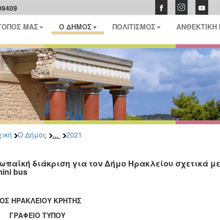
09409
ΤΟΠΟΣ ΜΑΣ
Ο ΔΗΜΟΣ
ΠΟΛΙΤΙΣΜΟΣ
ΑΝΘΕΚΤΙΚΗ
...
ική
Ο Δήμος
2021
ωπαϊκή διάκριση για τον Δήμο Ηρακλείου σχετικά μ
ini bus
ΟΣ ΗΡΑΚΛΕΙΟΥ ΚΡΗΤΗΣ
ΑΦΕΙΟ ΤΥΠΟΥ