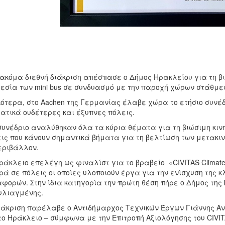
ακόμα διεθνή διάκριση απέσπασε ο Δήμος Ηρακλείου για τη βιώ
εσία των mini bus σε συνδυασμό με την παροχή χώρων στάθμευ
κότερα, στο Aachen της Γερμανίας έλαβε χώρα το ετήσιο συνέδ
ατικά ουδέτερες και έξυπνες πόλεις.
συνέδριο αναλύθηκαν όλα τα κύρια θέματα για τη βιώσιμη κιν
ις που κάνουν σημαντικά βήματα για τη βελτίωση των μετακιν
εριβάλλον.
ράκλειο επελέγη ως φιναλίστ για το βραβείο «CIVITAS Climate 
ά σε πόλεις οι οποίες υλοποιούν έργα για την ενίσχυση της 
φορών. Στην ίδια κατηγορία την πρώτη θέση πήρε ο Δήμος της 
υλιαγμένης.
ιάκριση παρέλαβε ο Αντιδήμαρχος Τεχνικών Έργων Γιάννης Α
το Ηράκλειο – σύμφωνα με την Επιτροπή Αξιολόγησης του CIV