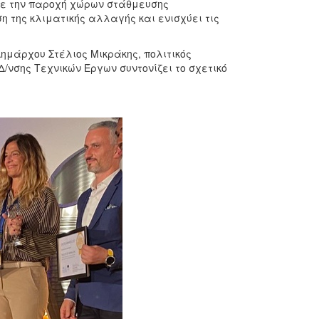
ε την παροχή χώρων στάθμευσης
η της κλιματικής αλλαγής και ενισχύει τις
Δημάρχου Στέλιος Μικράκης, πολιτικός
/νσης Τεχνικών Έργων συντονίζει το σχετικό