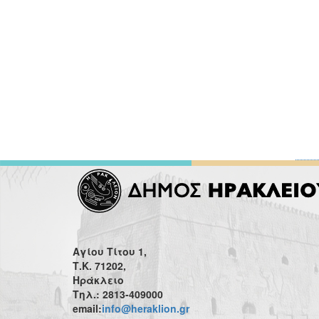
Αγίου Τίτου 1,
Τ.Κ. 71202,
Ηράκλειο
Τηλ.: 2813-409000
email:
info@heraklion.gr