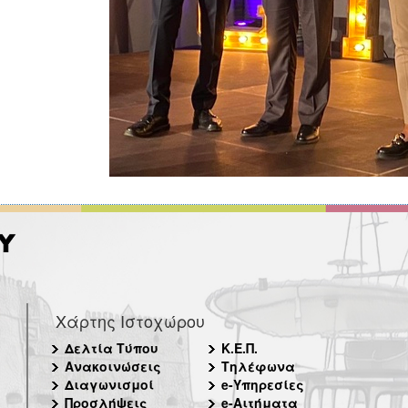
Χάρτης Ιστοχώρου
Δελτία Τύπου
Κ.Ε.Π.
Ανακοινώσεις
Τηλέφωνα
Διαγωνισμοί
e-Υπηρεσίες
Προσλήψεις
e-Αιτήματα