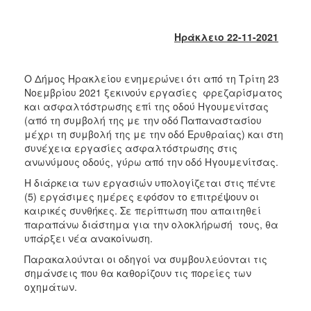
2018
2017
Ηράκλειο 22-11-2021
2016
2015
Ο Δήμος Ηρακλείου ενημερώνει ότι από τη Τρίτη 23
2013
Νοεμβρίου 2021 ξεκινούν εργασίες φρεζαρίσματος
2012
και ασφαλτόστρωσης επί της οδού Ηγουμενίτσας
(από τη συμβολή της με την οδό Παπαναστασίου
2011
μέχρι τη συμβολή της με την οδό Ερυθραίας) και στη
2010
συνέχεια εργασίες ασφαλτόστρωσης στις
ανωνύμους οδούς, γύρω από την οδό Ηγουμενίτσας.
2006
Η διάρκεια των εργασιών υπολογίζεται στις πέντε
(5) εργάσιμες ημέρες εφόσον το επιτρέψουν οι
καιρικές συνθήκες. Σε περίπτωση που απαιτηθεί
παραπάνω διάστημα για την ολοκλήρωσή τους, θα
Ο
υπάρξει νέα ανακοίνωση.
ΤΟΠΟΣ
ΜΑΣ
Παρακαλούνται οι οδηγοί να συμβουλεύονται τις
σημάνσεις που θα καθορίζουν τις πορείες των
οχημάτων.
ΠΟΛΙΤΙΣΜΟΣ