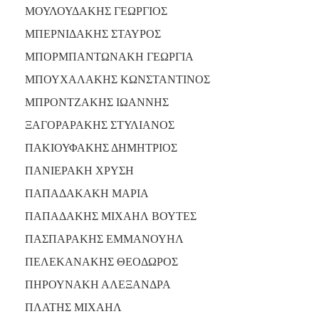
ΜΟΥΛΟΥΔΑΚΗΣ ΓΕΩΡΓΙΟΣ
ΜΠΕΡΝΙΔΑΚΗΣ ΣΤΑΥΡΟΣ
ΜΠΟΡΜΠΑΝΤΩΝΑΚΗ ΓΕΩΡΓΙΑ
ΜΠΟΥΧΑΛΑΚΗΣ ΚΩΝΣΤΑΝΤΙΝΟΣ
ΜΠΡΟΝΤΖΑΚΗΣ ΙΩΑΝΝΗΣ
ΞΑΓΟΡΑΡΑΚΗΣ ΣΤΥΛΙΑΝΟΣ
ΠΑΚΙΟΥΦΑΚΗΣ ΔΗΜΗΤΡΙΟΣ
ΠΑΝΙΕΡΑΚΗ ΧΡΥΣΗ
ΠΑΠΑΔΑΚΑΚΗ ΜΑΡΙΑ
ΠΑΠΑΔΑΚΗΣ ΜΙΧΑΗΛ ΒΟΥΤΕΣ
ΠΑΣΠΑΡΑΚΗΣ ΕΜΜΑΝΟΥΗΛ
ΠΕΛΕΚΑΝΑΚΗΣ ΘΕΟΔΩΡΟΣ
ΠΗΡΟΥΝΑΚΗ ΑΛΕΞΑΝΔΡΑ
ΠΛΑΤΗΣ ΜΙΧΑΗΛ