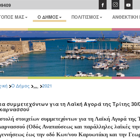
09409
ΤΟΠΟΣ ΜΑΣ
Ο ΔΗΜΟΣ
ΠΟΛΙΤΙΣΜΟΣ
ΑΝΘΕΚΤΙΚΗ
...
ική
Ο Δήμος
2021
τα συμμετεχόντων για τη Λαϊκή Αγορά της Τρίτης 30/0
καρνασσού
στολή στοιχείων συμμετεχόντων για τη Λαϊκή Αγορά της Τ
καρνασσού (Οδός Αναπαύσεως και παράλληλες λαϊκές την 
γεννήσεως έως την οδό Κων/νου Καρυωτάκη και την Γεωρ