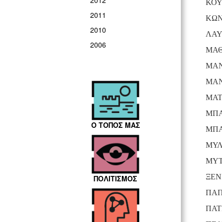
2012
ΚΟ
2011
ΚΩΝ
2010
ΛΑΥ
2006
ΜΑΘ
ΜΑΝ
ΜΑΝ
ΜΑΤ
ΜΠΑ
Ο ΤΟΠΟΣ ΜΑΣ
ΜΠΑ
ΜΥΛ
ΜΥΤ
ΞΕΝ
ΠΟΛΙΤΙΣΜΟΣ
ΠΑΠ
ΠΑΤ