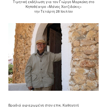
2018
Τιμητική εκδήλωση για τον Γιώργο Μαρκάκη στο
Κηποθέατρο «Μάνος Χατζιδάκις»
2017
την Τετάρτη 28 Ιουλίου
2016
2015
2013
2012
2011
2010
2006
Ο
ΤΟΠΟΣ
ΜΑΣ
ΠΟΛΙΤΙΣΜΟΣ
Βραδιά αφιερωμένη στον επικ. Καθηγητή