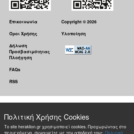
Επικοινωνία
Copyright © 2026
Όροι Χρήσης
Υλοποίηση
Δήλωση
Προσβασιμότητας
Πλοήγηση
FAQs
RSS
Πολιτική Χρήσης Cookies
Το site heraklion.gr χρησιμοποιεί cookies. Προχωρώντας στο
περιεχόμενο, συναινείτε με την αποδοχή τους.
Πολιτική