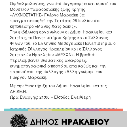
ΑΝΘΕΚΤΙΚΗ
Οφθαλμολογίας, γνωστό συγγραφέα και ιδρυτή του
ΠΟΛΗ
Μουσείου παραδοσιακής ζωής Κρήτης
«ΛΥΧΝΟΣΤΑΤΗΣ» Γιώργο Μαρκάκη θα
πραγματοποιηθεί την Τετάρτη 28 Ιουλίου στο
κηποθέατρο «Μάνος Χατζιδάκις».
Την εκδήλωση οργανώνουν οι Δήμοι Ηρακλείου και
Σητείας, το Πανεπιστήμιο Κρήτης και ο Σύλλογος
Φίλων του, το Ελληνικό Μεσογειακό Πανεπιστήμιο, ο
Ιατρικός Σύλλογος Ηρακλείου και ο Σύλλογος
Σητειακών Ηρακλείου «ΜΥΣΩΝ». Η βραδιά
περιλαμβάνει βιωματικές αναφορές,
κινηματογραφικά αποσπάσματα καθώς και την
παρουσίαση της συλλογής «Άλλη γνώμη» του
Γιώργου Μαρκάκη.
Με την Υποστήριξη του Δήμου Ηρακλείου και της
ΔΗ.ΚΕ.Η.
Ώρα Έναρξης: 21:00 – Είσοδος Ελεύθερη