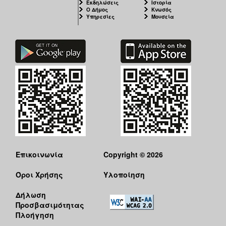
Εκδηλώσεις
Ιστορία
Ο Δήμος
Κνωσός
Υπηρεσίες
Μουσεία
Επικοινωνία
Copyright © 2026
Όροι Χρήσης
Υλοποίηση
Δήλωση
Προσβασιμότητας
Πλοήγηση