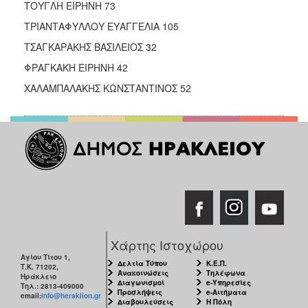
ΤΟΥΓΛΗ ΕΙΡΗΝΗ 73
ΤΡΙΑΝΤΑΦΥΛΛΟΥ ΕΥΑΓΓΕΛΙΑ 105
ΤΣΑΓΚΑΡΑΚΗΣ ΒΑΣΙΛΕΙΟΣ 32
ΦΡΑΓΚΑΚΗ ΕΙΡΗΝΗ 42
ΧΑΛΑΜΠΑΛΑΚΗΣ ΚΩΝΣΤΑΝΤΙΝΟΣ 52
Χάρτης Ιστοχώρου
Αγίου Τίτου 1,
Δελτία Τύπου
Κ.Ε.Π.
Τ.Κ. 71202,
Ανακοινώσεις
Τηλέφωνα
Ηράκλειο
Διαγωνισμοί
e-Υπηρεσίες
Τηλ.: 2813-409000
Προσλήψεις
e-Αιτήματα
email:
info@heraklion.gr
Διαβουλεύσεις
Η Πόλη