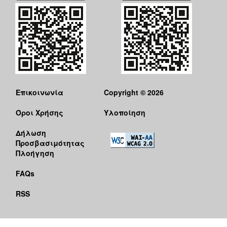
Επικοινωνία
Copyright © 2026
Όροι Χρήσης
Υλοποίηση
Δήλωση
Προσβασιμότητας
Πλοήγηση
FAQs
RSS