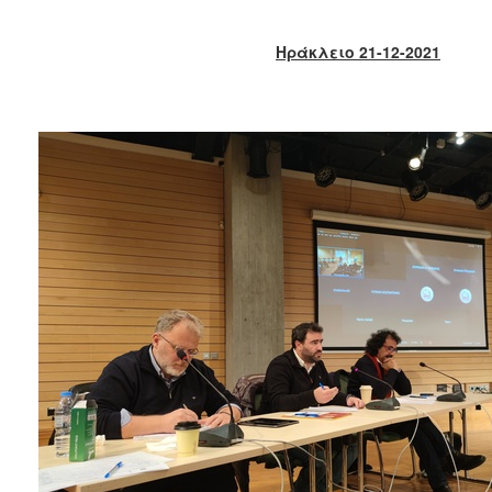
2018
2017
Ηράκλειο 21-12-2021
2016
2015
2013
2012
2011
2010
2006
Ο
ΤΟΠΟΣ
ΜΑΣ
ΠΟΛΙΤΙΣΜΟΣ