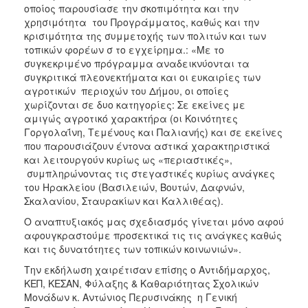
οποίος παρουσίασε την σκοπιμότητα και την
χρησιμότητα του Προγράμματος, καθώς και την
κρισιμότητα της συμμετοχής των πολιτών και των
τοπικών φορέων σ το εγχείρημα.: «Με το
συγκεκριμένο πρόγραμμα αναδεικνύονται τα
συγκριτικά πλεονεκτήματα και οι ευκαιρίες των
αγροτικών περιοχών του Δήμου, οι οποίες
χωρίζονται σε δυο κατηγορίες: Σε εκείνες με
αμιγώς αγροτικό χαρακτήρα (οι Κοινότητες
Γοργολαΐνη, Τεμένους και Παλιανής) και σε εκείνες
που παρουσιάζουν έντονα αστικά χαρακτηριστικά
και λειτουργούν κυρίως ως «περιαστικές»,
συμπληρώνοντας τις στεγαστικές κυρίως ανάγκες
του Ηρακλείου (Βασιλειών, Βουτών, Δαφνών,
Σκαλανίου, Σταυρακίων και Καλλιθέας).
Ο αναπτυξιακός μας σχεδιασμός γίνεται μόνο αφού
αφουγκραστούμε προσεκτικά τις τις ανάγκες καθώς
και τις δυνατότητες των τοπικών κοινωνιών».
Την εκδήλωση χαιρέτισαν επίσης ο Αντιδήμαρχος,
ΚΕΠ, ΚΕΣΑΝ, Φύλαξης & Καθαριότητας Σχολικών
Μονάδων κ. Αντώνιος Περυσινάκης η Γενική