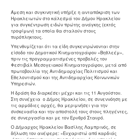
ΑΝΘΕΚΤΙΚΗ
ΠΟΛΗ
Άμεση και συγκινητική υπήρξε η ανταπόκριση των
Ηρακλειωτών στο κάλεσμά του Δήμου Ηρακλείου
για συγκέντρωση ειδών πρώτης ανάγκης (εκτός
τροφίμων) τα οποία θα σταλούν στους
πυρόπληκτους.
Υπενθυμίζεται ότι τα είδη συγκεντρώνονται στην
είσοδο του Δημοτικού Κινηματογράφου «Βηθλεέμ»,
πριν τις προγραμματισμένες προβολές του
Φεστιβάλ Μεσογειακού Κινηματογράφου, μετά από
πρωτοβουλία της Αντιδημαρχίας Πολιτισμού και
Εθελοντισμού και της Αντιδημαρχίας Κοινωνικών
Υπηρεσιών.
Η δράση θα διαρκέσει μέχρι και τις 11 Αυγούστου.
Στη συνέχεια ο Δήμος Ηρακλείου, σε συνεννόηση με
τις αρμόδιες αρχές, θα μεριμνήσει για την
συσκευασία και την αποστολή τους στους πληγέντες,
σε συνεργασία και με τον Ερυθρό Σταυρό.
Ο Δήμαρχος Ηρακλείου Βασίλης Λαμπρινός, σε
δήλωση του ανέφερε: «Ευχαριστώ από καρδιάς