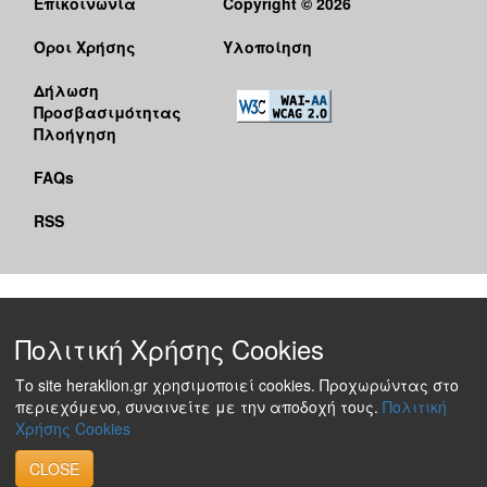
Επικοινωνία
Copyright © 2026
Όροι Χρήσης
Υλοποίηση
Δήλωση
Προσβασιμότητας
Πλοήγηση
FAQs
RSS
Πολιτική Χρήσης Cookies
Το site heraklion.gr χρησιμοποιεί cookies. Προχωρώντας στο
περιεχόμενο, συναινείτε με την αποδοχή τους.
Πολιτική
Χρήσης Cookies
CLOSE