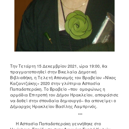
ΑΝΘΕΚΤΙΚΗ
ΠΟΛΗ
Την Τετάρτη 15 Δεκεμβρίου 2021, ώρα 19:00, θα
πραγματοποιηθεί στην Βικελαία Δημοτική
Βιβλιοθήκη, η Τελετή Απονομής του Βραβείου «Νίκος
Καζαντζάκης» 2020 στην γλύπτρια Ασπασία
Παπαδοπεράκη. Το Βραβείο –που ομοφώνως η
αρμόδια Επιτροπή του Δήμου Ηρακλείου, αποφάσισε
να δοθεί στην σπουδαία δημιουργό– θα απονείμει ο
Δήμαρχος Ηρακλείου Βασίλης Λαμπρινός.
***
Η Ασπασία Παπαδοπεράκη γεννήθηκε στο