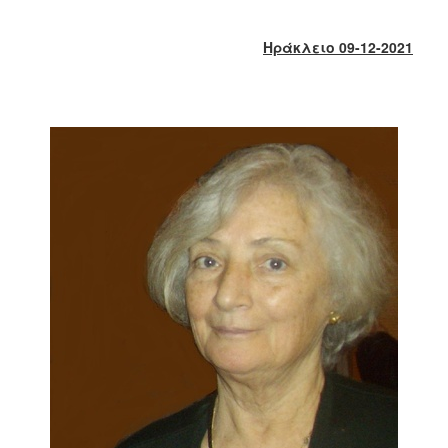
2018
2017
Ηράκλειο 09-12-2021
2016
2015
2013
2012
2011
2010
2006
Ο
ΤΟΠΟΣ
ΜΑΣ
ΠΟΛΙΤΙΣΜΟΣ