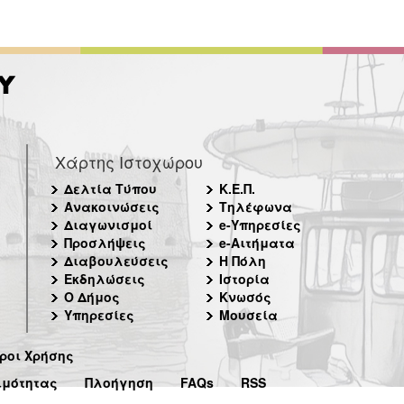
Χάρτης Ιστοχώρου
Δελτία Τύπου
Κ.Ε.Π.
Ανακοινώσεις
Τηλέφωνα
Διαγωνισμοί
e-Υπηρεσίες
Προσλήψεις
e-Αιτήματα
Διαβουλεύσεις
Η Πόλη
Εκδηλώσεις
Ιστορία
Ο Δήμος
Κνωσός
Υπηρεσίες
Μουσεία
ροι Χρήσης
ιμότητας
Πλοήγηση
FAQs
RSS