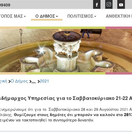
09409
ΤΟΠΟΣ ΜΑΣ
Ο ΔΗΜΟΣ
ΠΟΛΙΤΙΣΜΟΣ
ΑΝΘΕΚΤΙΚΗ
...
ική
Ο Δήμος
2021
ιδήμαρχος Υπηρεσίας για το Σαββατοκύριακο 21-22 
ενημερώνουμε ότι για το Σαββατοκύριακο 28 και 29 Αυγούστου
2021
Α
281
λάκης.
Θυμίζουμε στους δημότες ότι μπορούν να καλούν στο
ειμένου να τακτοποιηθεί το συντομότερο δυνατόν.