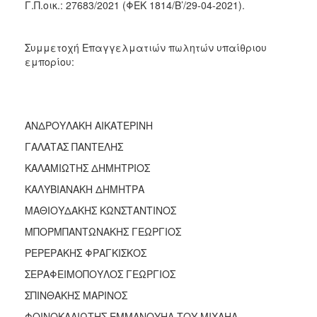
2018
Γ.Π.οικ.: 27683/2021 (ΦΕΚ 1814/Β’/29-04-2021).
2017
2016
Συμμετοχή Επαγγελματιών πωλητών υπαίθριου
εμπορίου:
2015
2013
2012
ΑΝΔΡΟΥΛΑΚΗ ΑΙΚΑΤΕΡΙΝΗ
2011
ΓΑΛΑΤΑΣ ΠΑΝΤΕΛΗΣ
2010
ΚΑΛΑΜΙΩΤΗΣ ΔΗΜΗΤΡΙΟΣ
2006
ΚΑΛΥΒΙΑΝΑΚΗ ΔΗΜΗΤΡΑ
ΜΑΘΙΟΥΔΑΚΗΣ ΚΩΝΣΤΑΝΤΙΝΟΣ
ΜΠΟΡΜΠΑΝΤΩΝΑΚΗΣ ΓΕΩΡΓΙΟΣ
Ο
ΤΟΠΟΣ
ΡΕΡΕΡΑΚΗΣ ΦΡΑΓΚΙΣΚΟΣ
ΜΑΣ
ΣΕΡΑΦΕΙΜΟΠΟΥΛΟΣ ΓΕΩΡΓΙΟΣ
ΠΟΛΙΤΙΣΜΟΣ
ΣΠΙΝΘΑΚΗΣ ΜΑΡΙΝΟΣ
ΦΟΙΝΟΚΑΛΙΩΤΗΣ ΕΜΜΑΝΟΥΗΛ ΤΟΥ ΜΙΧΑΗΛ