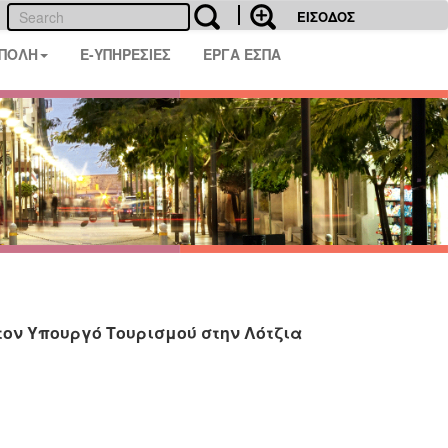
ΕΙΣΟΔΟΣ
 ΠΟΛΗ
E-ΥΠΗΡΕΣΙΕΣ
ΕΡΓΑ ΕΣΠΑ
ον Υπουργό Τουρισμού στην Λότζια