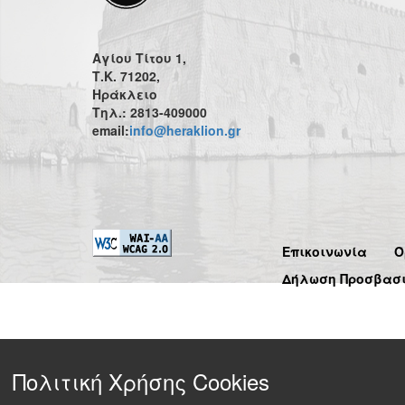
Αγίου Τίτου 1,
Τ.Κ. 71202,
Ηράκλειο
Τηλ.: 2813-409000
email:
info@heraklion.gr
Επικοινωνία
Ό
Δήλωση Προσβασ
Πολιτική Χρήσης Cookies