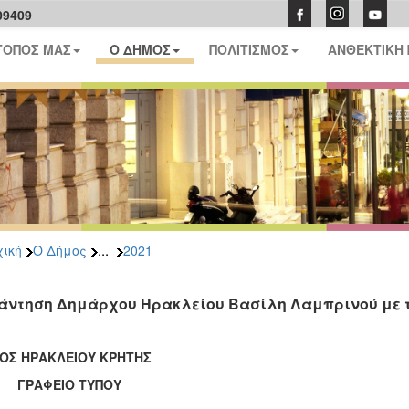
09409
ΤΟΠΟΣ ΜΑΣ
Ο ΔΗΜΟΣ
ΠΟΛΙΤΙΣΜΟΣ
ΑΝΘΕΚΤΙΚΗ
...
ική
Ο Δήμος
2021
άντηση Δημάρχου Ηρακλείου Βασίλη Λαμπρινού με τ
ΟΣ ΗΡΑΚΛΕΙΟΥ ΚΡΗΤΗΣ
ΑΦΕΙΟ ΤΥΠΟΥ