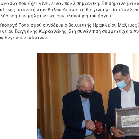
ργασία που έχει γίνει είναι πολύ σημαντική. Επισήμανε μάλι
ιστικής μαρίνας στον Κόλπο Δερματά, θα γίνει μέσα στον Σεπτ
λήρωση των μελετών και την υλοποίηση του έργου.
Υπουργό Τουρισμού συνόδευε ο βουλευτής Ηρακλείου Μάξιμος 
λείου Βαγγέλης Καρκανάκης. Στη συνάντηση συμμετείχε ο Αντ
υ Ευγενία Στυλιανού.