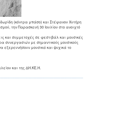
οδωρίδη (κόντρα μπάσο) και Στέφανου Χυτήρη
σμού, την Παρασκευή 30 Ιουλίου στο ανοιχτό
εις και συμμετοχές σε φεστιβάλ και μουσικές
ρα συνεργασιών με σημαντικούς μουσικούς
 να εξερευνήσουν μουσικά και ψυχικά το
είου και της ΔΗ.ΚΕ.Η.