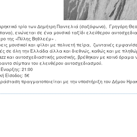
κρηκτικό τρίο των Δημήτρη Παντελιά (σαξόφωνο), Γρηγόρη Θε
πανα), ενώνεται σε ένα μουσικό ταξίδι ελεύθερου αυτοσχεδια
ρο της «Πύλης Βηθλεέμ» .
ρεις μουσικοί και φίλοι με πολυετή πείρα, ζωντανές εμφανίσ
ές σε όλη την Ελλάδα άλλα και διεθνώς, καθώς και με πληθώ
jazz και αυτοσχεδιαστικής μουσικής, βρέθηκαν με κοινό όραμα
αντο σύμπαν του ελευθέρου αυτοσχεδιασμού.
Έναρξης: 21:00
κή Είσοδος: 5€
ράσταση πραγματοποιείται με την υποστήριξη του Δήμου Ηρακλ