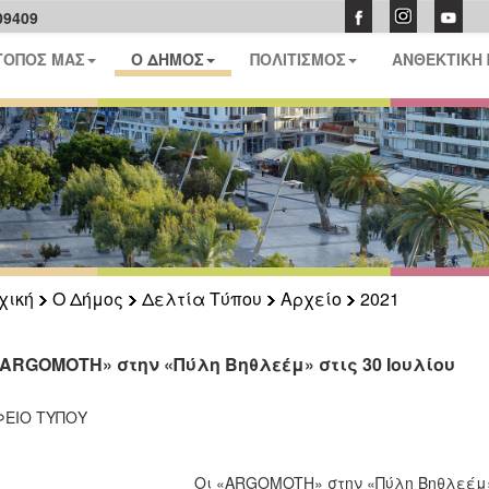
09409
ΤΟΠΟΣ ΜΑΣ
Ο ΔΗΜΟΣ
ΠΟΛΙΤΙΣΜΟΣ
ΑΝΘΕΚΤΙΚΗ
χική
Ο Δήμος
Δελτία Τύπου
Αρχείο
2021
«ARGOMOTH» στην «Πύλη Βηθλεέμ» στις 30 Ιουλίου
ΦΕΙΟ ΤΥΠΟΥ
Οι «ARGOMOTH» στην «Πύλη Βηθλεέμ» 