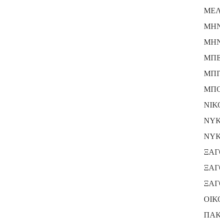
ΜΕΛ
ΜΗΝ
ΜΗΝ
ΜΠΕ
ΜΠΙ
ΜΠΟ
ΝΙΚ
ΝΥΚ
ΝΥΚ
ΞΑΓ
ΞΑΓ
ΞΑΓ
ΟΙΚ
ΠΑΚ