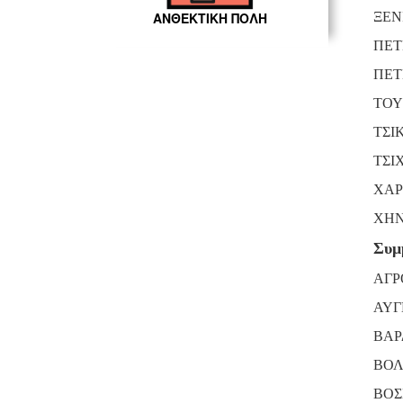
ΞΕΝ
ΑΝΘΕΚΤΙΚΗ ΠΟΛΗ
ΠΕΤ
ΠΕΤ
ΤΟΥ
ΤΣΙ
ΤΣΙ
ΧΑΡ
ΧΗΝ
Συμ
ΑΓΡ
ΑΥΓ
ΒΑΡ
ΒΟΛ
ΒΟΣ