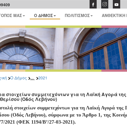
09409
ΤΟΠΟΣ ΜΑΣ
Ο ΔΗΜΟΣ
ΠΟΛΙΤΙΣΜΟΣ
ΑΝΘΕΚΤΙΚΗ
...
ική
Ο Δήμος
2021
τα στοιχείων συμμετεχόντων για τη Λαϊκή Αγορά της 
 Θερίσου (Οδός Λεβήνου)
στολή στοιχείων συμμετεχόντων για τη Λαϊκή Αγορά της 
ίσου (Οδός Λεβήνου), σύμφωνα με το Άρθρο 1, της Κοινή
7/2021 (ΦΕΚ 1194/Β’/27-03-2021).