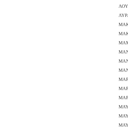
ΛΟΥ
ΛΥΡ
ΜΑΚ
ΜΑΚ
ΜΑΜ
ΜΑΝ
ΜΑΝ
ΜΑΝ
ΜΑΡ
ΜΑΡ
ΜΑΡ
ΜΑΥ
ΜΑ
ΜΑΥ