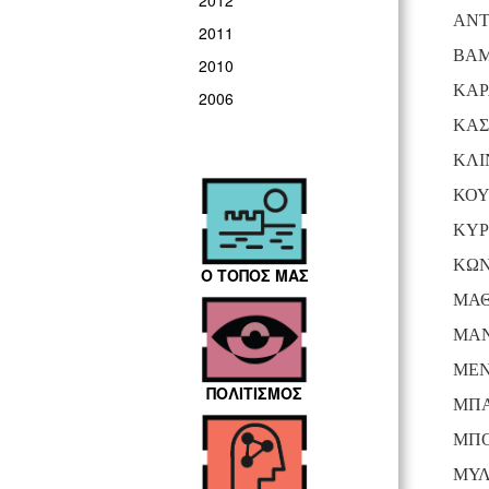
2012
ΑΝ
2011
ΒΑΜ
2010
ΚΑΡ
2006
ΚΑΣ
ΚΛΙ
ΚΟΥ
ΚΥΡ
ΚΩΝ
Ο ΤΟΠΟΣ ΜΑΣ
ΜΑΘ
ΜΑΝ
ΜΕΝ
ΠΟΛΙΤΙΣΜΟΣ
ΜΠΑ
ΜΠΟ
ΜΥΛ