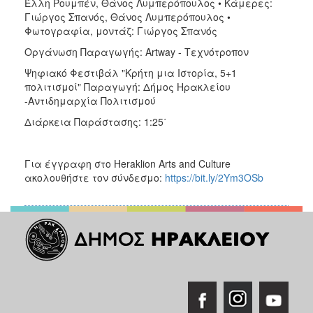
Έλλη Ρουμπέν, Θάνος Λυμπερόπουλος • Κάμερες:
Γιώργος Σπανός, Θάνος Λυμπερόπουλος •
Φωτογραφία, μοντάζ: Γιώργος Σπανός
Οργάνωση Παραγωγής: Artway - Τεχνότροπον
Ψηφιακό Φεστιβάλ "Κρήτη μια Ιστορία, 5+1
πολιτισμοί" Παραγωγή: Δήμος Ηρακλείου
-Αντιδημαρχία Πολιτισμού
Διάρκεια Παράστασης: 1:25΄
Για έγγραφη στο Heraklion Arts and Culture
ακολουθήστε τον σύνδεσμο:
https://bit.ly/2Ym3OSb