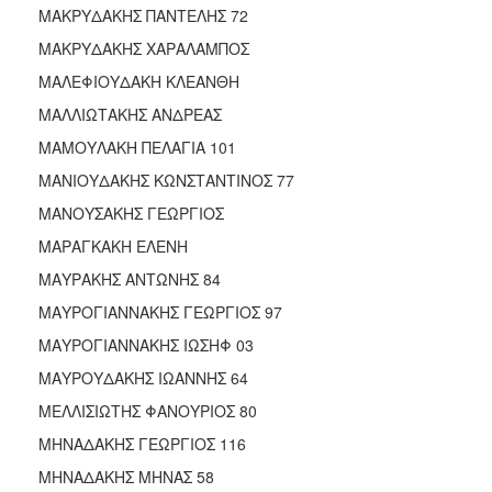
ΜΑΚΡΥΔΑΚΗΣ ΠΑΝΤΕΛΗΣ 72
ΜΑΚΡΥΔΑΚΗΣ ΧΑΡΑΛΑΜΠΟΣ
ΜΑΛΕΦΙΟΥΔΑΚΗ ΚΛΕΑΝΘΗ
ΜΑΛΛΙΩΤΑΚΗΣ ΑΝΔΡΕΑΣ
ΜΑΜΟΥΛΑΚΗ ΠΕΛΑΓΙΑ 101
ΜΑΝΙΟΥΔΑΚΗΣ ΚΩΝΣΤΑΝΤΙΝΟΣ 77
ΜΑΝΟΥΣΑΚΗΣ ΓΕΩΡΓΙΟΣ
ΜΑΡΑΓΚΑΚΗ ΕΛΕΝΗ
ΜΑΥΡΑΚΗΣ ΑΝΤΩΝΗΣ 84
ΜΑΥΡΟΓΙΑΝΝΑΚΗΣ ΓΕΩΡΓΙΟΣ 97
ΜΑΥΡΟΓΙΑΝΝΑΚΗΣ ΙΩΣΗΦ 03
ΜΑΥΡΟΥΔΑΚΗΣ ΙΩΑΝΝΗΣ 64
ΜΕΛΛΙΣΙΩΤΗΣ ΦΑΝΟΥΡΙΟΣ 80
ΜΗΝΑΔΑΚΗΣ ΓΕΩΡΓΙΟΣ 116
ΜΗΝΑΔΑΚΗΣ ΜΗΝΑΣ 58