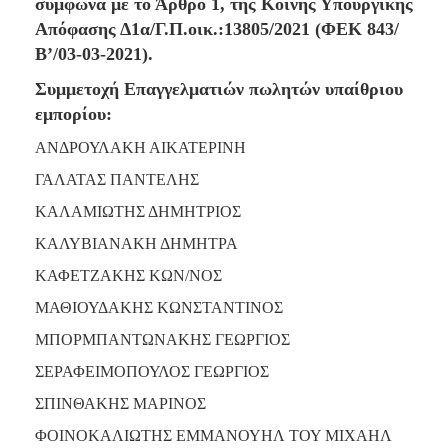
2018
σύμφωνα με το Άρθρο 1, της Κοινής Υπουργικής
Απόφασης Δ1α/Γ.Π.οικ.:13805/2021 (ΦΕΚ 843/
2017
Β’/03-03-2021).
2016
Συμμετοχή Επαγγελματιών πωλητών υπαίθριου
2015
εμπορίου:
2013
ΑΝΔΡΟΥΛΑΚΗ ΑΙΚΑΤΕΡΙΝΗ
2012
ΓΑΛΑΤΑΣ ΠΑΝΤΕΛΗΣ
2011
2010
ΚΑΛΑΜΙΩΤΗΣ ΔΗΜΗΤΡΙΟΣ
2006
ΚΑΛΥΒΙΑΝΑΚΗ ΔΗΜΗΤΡΑ
ΚΑΦΕΤΖΑΚΗΣ ΚΩΝ/ΝΟΣ
ΜΑΘΙΟΥΔΑΚΗΣ ΚΩΝΣΤΑΝΤΙΝΟΣ
Ο
ΜΠΟΡΜΠΑΝΤΩΝΑΚΗΣ ΓΕΩΡΓΙΟΣ
ΤΟΠΟΣ
ΜΑΣ
ΣΕΡΑΦΕΙΜΟΠΟΥΛΟΣ ΓΕΩΡΓΙΟΣ
ΣΠΙΝΘΑΚΗΣ ΜΑΡΙΝΟΣ
ΠΟΛΙΤΙΣΜΟΣ
ΦΟΙΝΟΚΑΛΙΩΤΗΣ ΕΜΜΑΝΟΥΗΛ ΤΟΥ ΜΙΧΑΗΛ