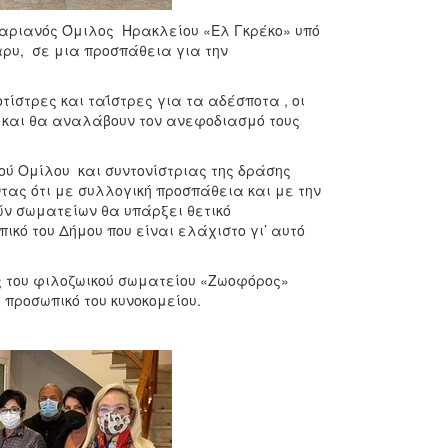
ταριανός Όμιλος Ηρακλείου «Ελ Γκρέκο» υπό
αρυ, σε μια προσπάθεια για την
στρες και ταΐστρες για τα αδέσποτα , οι
ς και θα αναλάβουν τον ανεφοδιασμό τους
ού Ομίλου και συντονίστριας της δράσης
τας ότι με συλλογική προσπάθεια και με την
ών σωματείων θα υπάρξει θετικό
κό του Δήμου που είναι ελάχιστο γι’ αυτό
ς του φιλοζωικού σωματείου «Ζωοφόρος»
 προσωπικό του κυνοκομείου.