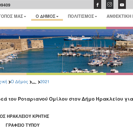
09409
ΤΟΠΟΣ ΜΑΣ
Ο ΔΗΜΟΣ
ΠΟΛΙΤΙΣΜΟΣ
ΑΝΘΕΚΤΙΚΗ
...
ική
Ο Δήμος
2021
εά του Ροταριανού Ομίλου στον Δήμο Ηρακλείου για
ΟΣ ΗΡΑΚΛΕΙΟΥ ΚΡΗΤΗΣ
ΑΦΕΙΟ ΤΥΠΟΥ