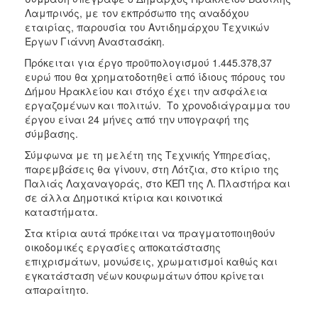
ΑΝΘΕΚΤΙΚΗ
Λαμπρινός, με τον εκπρόσωπο της αναδόχου
ΠΟΛΗ
εταιρίας, παρουσία του Αντιδημάρχου Τεχνικών
Έργων Γιάννη Αναστασάκη.
Πρόκειται για έργο προϋπολογισμού 1.445.378,37
ευρώ που θα χρηματοδοτηθεί από ίδιους πόρους του
Δήμου Ηρακλείου και στόχο έχει την ασφάλεια
εργαζομένων και πολιτών. Το χρονοδιάγραμμα του
έργου είναι 24 μήνες από την υπογραφή της
σύμβασης.
Σύμφωνα με τη μελέτη της Τεχνικής Υπηρεσίας,
παρεμβάσεις θα γίνουν, στη Λότζια, στο κτίριο της
Παλιάς Λαχαναγοράς, στο ΚΕΠ της Λ. Πλαστήρα και
σε άλλα Δημοτικά κτίρια και κοινοτικά
καταστήματα.
Στα κτίρια αυτά πρόκειται να πραγματοποιηθούν
οικοδομικές εργασίες αποκατάστασης
επιχρισμάτων, μονώσεις, χρωματισμοί καθώς και
εγκατάσταση νέων κουφωμάτων όπου κρίνεται
απαραίτητο.