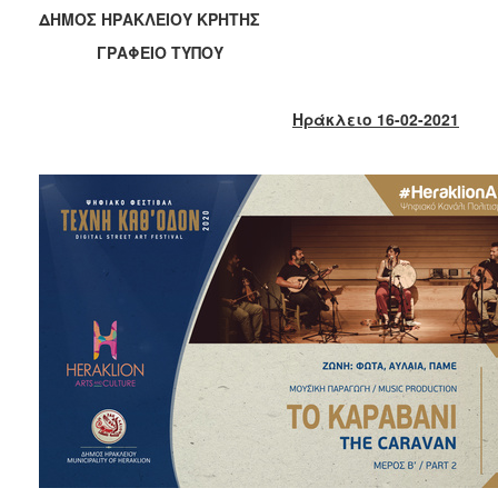
2018
ΔΗΜΟΣ ΗΡΑΚΛΕΙΟΥ ΚΡΗΤΗΣ
2017
ΓΡΑΦΕΙΟ ΤΥΠΟΥ
2016
2015
Ηράκλειο 16-02-2021
2013
2012
2011
2010
2006
Ο
ΤΟΠΟΣ
ΜΑΣ
ΠΟΛΙΤΙΣΜΟΣ