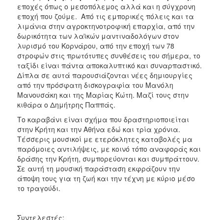
εποχές όπως ο μεσοπόλεμος αλλά και η σύγχρονη
εποχή που ζούμε. Από τις εμπορικές πόλεις και τα
λιμάνια στην αγροκτηνοτροφική επαρχία, από την
δωρικότητα των λαϊκών μαντιναδολόγων στον
λυρισμό του Κορνάρου, από την εποχή των 78
στροφών στις πρωτότυπες συνθέσεις του σήμερα, το
ταξίδι είναι πάντα αποκαλυπτικό και συναρπαστικό.
Δίπλα σε αυτά παρουσιάζονται νέες δημιουργίες
από την πρόσφατη δισκογραφία του Μανόλη
Μανουσάκη και της Μαρίας Κώτη. Μαζί τους στην
κιθάρα ο Δημήτρης Παππάς.
Το καραβάνι είναι σχήμα που δραστηριοποιείται
στην Κρήτη και την Αθήνα εδώ και τρία χρόνια.
Τέσσερις μουσικοί με ετερόκλητες καταβολές μα
παρόμοιες αντιλήψεις, με κοινό τόπο αναφοράς και
δράσης την Κρήτη, συμπορεύονται και συμπράττουν.
Σε αυτή τη μουσική παράσταση εκφράζουν την
άποψη τους για τη ζωή και την τέχνη με κύριο μέσο
το τραγούδι.
Συντελεστές: