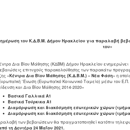
νημέρωση του Κ.Δ.Β.Μ. Δήμου Ηρακλείου για παραλαβή β
του»
έντρο Δια Βίου Μάθησης (ΚΔΒΜ) Δήμου Ηρακλείου ενημερώνει 
βεβαιώσεις επιτυχούς παρακολούθησης των παρακάτω προγραμ
ης «
Κέντρα Δια Βίου Μάθησης (Κ.Δ.Β.Μ.) – Νέα Φάση
» η οπο
Ευρωπαϊκή ¨Ένωση (Ευρωπαϊκό Κοινωνικό Ταμείο) μέσω του Ε.Π
ίδευση και Δια Βίου Μάθησης 2014-2020»
Βασικά Γαλλικά Α1
Βασικά Τούρκικα Α1
Διαμόρφωση και διακόσμηση εσωτερικών χώρων (τμήμα 
Διαμόρφωση και διακόσμηση εσωτερικών χώρων (τμήμα 
ραλαβή των βεβαιώσεων θα πραγματοποιηθεί κατόπιν τηλεφω
από τη Δευτέρα 24 Μαΐου 2021.