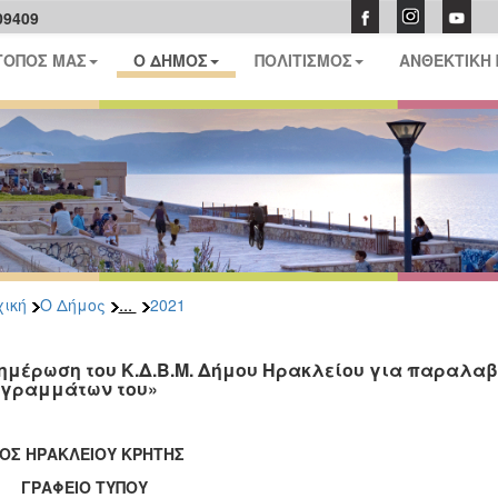
09409
ΤΟΠΟΣ ΜΑΣ
Ο ΔΗΜΟΣ
ΠΟΛΙΤΙΣΜΟΣ
ΑΝΘΕΚΤΙΚΗ
...
ική
Ο Δήμος
2021
ημέρωση του Κ.Δ.Β.Μ. Δήμου Ηρακλείου για παραλ
γραμμάτων του»
ΟΣ ΗΡΑΚΛΕΙΟΥ ΚΡΗΤΗΣ
ΑΦΕΙΟ ΤΥΠΟΥ