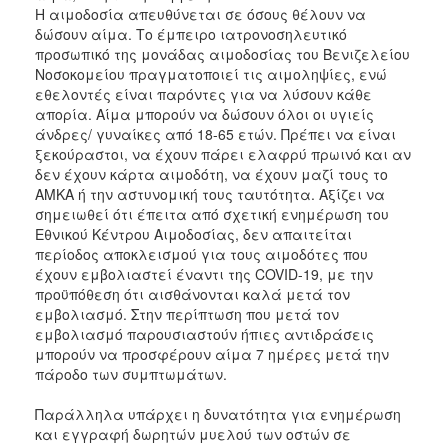
Η αιμοδοσία απευθύνεται σε όσους θέλουν να
δώσουν αίμα. Το έμπειρο ιατρονοσηλευτικό
προσωπικό της μονάδας αιμοδοσίας του Βενιζελείου
Νοσοκομείου πραγματοποιεί τις αιμοληψίες, ενώ
εθελοντές είναι παρόντες για να λύσουν κάθε
απορία. Αίμα μπορούν να δώσουν όλοι οι υγιείς
άνδρες/ γυναίκες από 18-65 ετών. Πρέπει να είναι
ξεκούραστοι, να έχουν πάρει ελαφρύ πρωινό και αν
δεν έχουν κάρτα αιμοδότη, να έχουν μαζί τους το
ΑΜΚΑ ή την αστυνομική τους ταυτότητα. Αξίζει να
σημειωθεί ότι έπειτα από σχετική ενημέρωση του
Εθνικού Κέντρου Αιμοδοσίας, δεν απαιτείται
περίοδος αποκλεισμού για τους αιμοδότες που
έχουν εμβολιαστεί έναντι της COVID-19, με την
προϋπόθεση ότι αισθάνονται καλά μετά τον
εμβολιασμό. Στην περίπτωση που μετά τον
εμβολιασμό παρουσιαστούν ήπιες αντιδράσεις
μπορούν να προσφέρουν αίμα 7 ημέρες μετά την
πάροδο των συμπτωμάτων.
Παράλληλα υπάρχει η δυνατότητα για ενημέρωση
και εγγραφή δωρητών μυελού των οστών σε