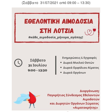
2018
(Σάββατο 31/07/2021 από 09:00 – 13:30)
2017
2016
2015
2013
2012
2011
2010
2006
Ο
ΤΟΠΟΣ
ΜΑΣ
ΠΟΛΙΤΙΣΜΟΣ