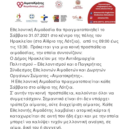
ΑΝΘΕΚΤΙΚΗ
ΠΟΛΗ
Εθελοντική Αιμοδοσία θα πραγματοποιηθεί το
Σάββατο 31.07.2021 στο κέντρο της πόλης του
Ηρακλείου (στο Αίθριο της Λότζια), από τις 09:00 έως
τις 13:30. Πρόκειται για μια κοινή προσπάθεια
αιμοδοσίας, την οποία συντονίζουν:
O Δήμος Ηρακλείου με την Αντιδημαρχία
Πολιτισμού – Εθελοντισμού και ο Παγκρήτιος
Σύνδεσμος Εθελοντών Αιμοδοτών και Δωρητών
Οργάνων Σώματος «Αιματοκρήτης».
Η Εθελοντική Αιμοδοσία πραγματοποιείται κάθε
Σάββατο στο αίθριο της Λότζια.
Σ’ αυτήν την κοινή προσπάθεια, καλούνται όλοι να
συμμετάσχουν. Σημαντικό είναι ότι δεν υπάρχει
τράπεζα αίματος, ούτε διαχείριση αίματος. Κάθε
Εθελοντής Αιμοδότης λαμβάνει ατομική κάρτα ή
καταχωρείται σε αυτή που ήδη έχει και με την οποία
μπορεί να καλύψει τυχόν μελλοντική ανάγκη, σε
αίμα, δική του ή συγγενή.