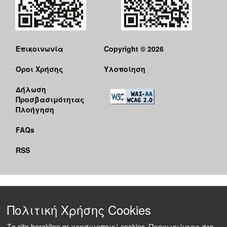
Επικοινωνία
Copyright © 2026
Όροι Χρήσης
Υλοποίηση
Δήλωση
Προσβασιμότητας
Πλοήγηση
FAQs
RSS
Πολιτική Χρήσης Cookies
Το site heraklion.gr χρησιμοποιεί cookies. Προχωρώντας στο