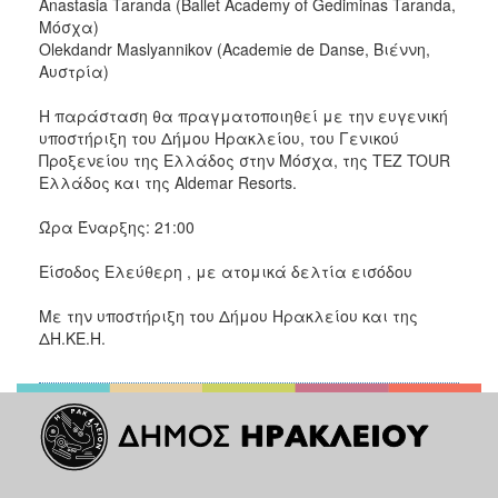
Anastasia Taranda (Ballet Academy of Gediminas Taranda,
Μόσχα)
Olekdandr Maslyannikov (Academie de Danse, Βιέννη,
Αυστρία)
Η παράσταση θα πραγματοποιηθεί με την ευγενική
υποστήριξη του Δήμου Ηρακλείου, του Γενικού
Προξενείου της Ελλάδος στην Μόσχα, της TEZ TOUR
Ελλάδος και της Aldemar Resorts.
Ώρα Έναρξης: 21:00
Είσοδος Ελεύθερη , με ατομικά δελτία εισόδου
Με την υποστήριξη του Δήμου Ηρακλείου και της
ΔΗ.ΚΕ.Η.