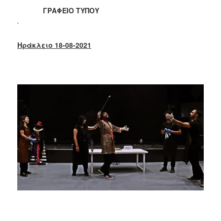
2018
ΓΡΑΦΕΙΟ ΤΥΠΟΥ
2017
`
2016
Ηράκλειο 18-08-2021
2015
2013
2012
2011
2010
2006
Ο
ΤΟΠΟΣ
ΜΑΣ
ΠΟΛΙΤΙΣΜΟΣ