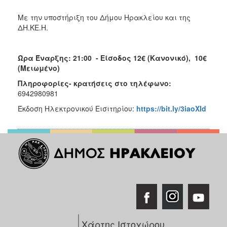
Με την υποστήριξη του Δήμου Ηρακλείου και της
ΔΗ.ΚΕ.Η.
Ώρα Έναρξης: 21:00 - Είσοδος 12€ (Κανονικό), 10€
(Μειωμένο)
Πληροφορίες- κρατήσεις στο τηλέφωνο:
6942980981
Έκδοση Ηλεκτρονικού Εισιτηρίου:
https://bit.ly/3iaoXId
Χάρτης Ιστοχώρου