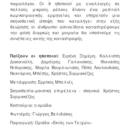
παραλόγου. Οι 8 ηθοποιοί με εναλλαγές σε
πολλούς μικρούς ρόλους δίνουν ένα ρεσιτάλ
κωμικοτραγικής ερμηνείας και υπηρετούν μια
σκηνοθετική άποψη που καταλήγει στην εξής
θεώρηση: οι άνθρωποι ασυνείδητα καταστρέφουμε
την φύση διαρκώς και μοιραία θα υποστούμε τις
συνέπειες αυτής της καταστροφής.
Παίζουν οι ηθοποιοί
: Ειρήνη Ξημέρη, Καλλιόπη
Δακανάλη, Δημήτρης Γαλανάκης, Θανάσης
Νιπυράκης, Μαρία Βουρλιωτάκη, Πόπη Λουλουδάκη,
Νεκτάριος Μπέσης, Χρήστος Συρμακέζης
Μετάφραση: Ερρίκος Μπελιές
Σκηνοθεσία-μουσική επιμέλεια - σκηνικά: Χρήστος
Συρμακέζης
Κοστούμια: η ομάδα
Φωτισμός: Γιώργος Βελιδάκης
Παραγωγή: Ομάδα «Εκτός των Τειχών».