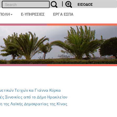
ΕΙΣΟΔΟΣ
 ΠΟΛΗ
E-ΥΠΗΡΕΣΙΕΣ
ΕΡΓΑ ΕΣΠΑ
νετικών Τειχών κα Γιάννα Κύρκα
ές Συνοικίες από το Δήμο Ηρακλείου
βη της Λαϊκής Δημοκρατίας της Κίνας