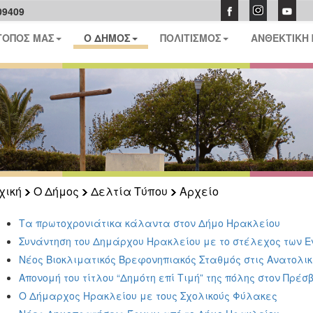
09409
ΤΟΠΟΣ ΜΑΣ
Ο ΔΗΜΟΣ
ΠΟΛΙΤΙΣΜΟΣ
ΑΝΘΕΚΤΙΚΗ
χική
Ο Δήμος
Δελτία Τύπου
Αρχείο
Τα πρωτοχρονιάτικα κάλαντα στον Δήμο Ηρακλείου
Συνάντηση του Δημάρχου Ηρακλείου με το στέλεχος των Ε
Νέος Βιοκλιματικός Βρεφονηπιακός Σταθμός στις Ανατολικ
Απονομή του τίτλου “Δημότη επί Τιμή” της πόλης στον Πρέσ
Ο Δήμαρχος Ηρακλείου με τους Σχολικούς Φύλακες