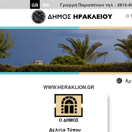
GR
EN
Γραμμή Παραπόνων τηλ : 2813-4
Ο 
Αρ
WWW.HERAKLION.GR
Ο ΔΗΜΟΣ
Δελτία Τύπου