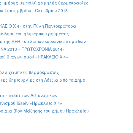
ις ημέρες με πολύ χαμηλές θερμοκρασίες
υ Σεπτεμβρίου - Οκτωβρίου 2013
ΚΛΕΙΟ Χ 4» στην Πύλη Παντοκράτορα
ύνδεση του ηλεκτρικού ρεύματος
τυο της ΔΕΗ ευάλωτων κοινωνικών ομάδων
ΝΑ 2013 – ΠΡΩΤΟΧΡΟΝΙΑ 2014»
ού διαγωνισμού «ΗΡΑΚΛΕΙΟ Χ 4»
πολύ χαμηλές θερμοκρασίες
ες δημιουργίες στη Λότζια από το Δήμο
τα παιδιά των Αστυνομικών
νισμού Ιδεών «Ηράκλειο Χ 4»
ο Δια Βίου Μάθησης του Δήμου Ηρακλείου