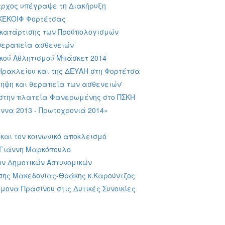
αρχος υπέγραψε τη Διακήρυξη
 ΚΕΚΟΙΦ Φορτέτσας
ο κατάρτισης των Προϋπολογισμών
 θεραπεία ασθενειών
ακού Αθλητισμού Μπάσκετ 2014
Ηρακλείου και της ΔΕΥΑΗ στη Φορτέτσα
ληψη και θεραπεία των ασθενειών'
 στην πλατεία Φανερωμένης στο ΠΣΚΗ
να 2013 - Πρωτοχρονιά 2014»
και τον κοινωνικό αποκλεισμό
.Γιάννη Μαρκόπουλο
ων Δημοτικών Αστυνομικών
ησης Μακεδονίας-Θράκης κ.Καρούντζος
ονα Πρασίνου στις Δυτικές Συνοικίες