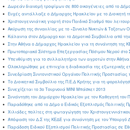
Δωρεάν διανομή τροφίμων σε 800 οικογένειες από το Δήμ
Ευχές αντάλλαξε ο Δήμαρχος Ηρακλείου με το Διοικητή τ
Χριστουγεννιάτικη γιορτή στον Παιδικό Σταθμό που λειτου
Ακύρωση της συναυλίας με το «Συνολο Νυκτών & Τοξοτων 
Κάλαντα στον Δήμαρχο και το Δημοτικό Συμβούλιο από τ
Στην Αθήνα ο Δήμαρχος Ηρακλείου για τη συνάντηση της Κ
Πρωτοποριακό Σύστημα Επεξεργασίας Πόσιμου Νερού στο 
Υπενθύμιση για το συλλαλητήριο των αγροτών στην Αθήν
Ολοκληρώθηκε με επιτυχία η διαδικασία της εξωτερικής ε
Συνεδρίαση Συντονιστικού Οργάνου Πολιτικής Προστασίας 
Το Διοικητικό Συμβούλιο της Π.Ε.Δ Κρήτης για τη φορολόγησ
Συνεχίζεται το 3ο Τουρνουά ΜΙΝΙ Μπάσκετ 2013
Συνάντηση του Δημάρχου Ηρακλείου με τον Καθηγητή του 
Παραδόθηκε από το Δήμο ο Ειδικός Εξοπλισμός Πολιτικής 
Χιλιάδες πολίτες στη φωταγώγηση του Χριστουγεννιάτικο
Απόφαση του Δ.Σ της ΚΕΔΕ για συνάντηση με τον Υπουργό 
Παράδοση Ειδικού Εξοπλισμού Πολιτικής Προστασίας σε Ε