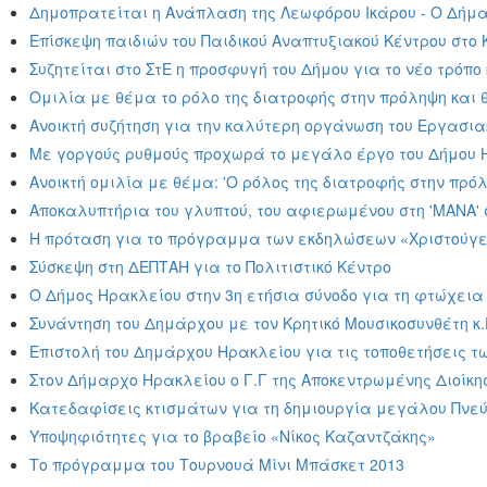
Δημοπρατείται η Ανάπλαση της Λεωφόρου Ικάρου - Ο Δήμ
Επίσκεψη παιδιών του Παιδικού Αναπτυξιακού Κέντρου στο
Συζητείται στο ΣτΕ η προσφυγή του Δήμου για το νέο τρόπ
Ομιλία με θέμα το ρόλο της διατροφής στην πρόληψη και
Ανοικτή συζήτηση για την καλύτερη οργάνωση του Εργασι
Με γοργούς ρυθμούς προχωρά το μεγάλο έργο του Δήμου 
Ανοικτή ομιλία με θέμα: 'Ο ρόλος της διατροφής στην πρό
Αποκαλυπτήρια του γλυπτού, του αφιερωμένου στη 'ΜΑΝΑ'
Η πρόταση για το πρόγραμμα των εκδηλώσεων «Χριστούγεν
Σύσκεψη στη ΔΕΠΤΑΗ για το Πολιτιστικό Κέντρο
Ο Δήμος Ηρακλείου στην 3η ετήσια σύνοδο για τη φτώχεια 
Συνάντηση του Δημάρχου με τον Κρητικό Μουσικοσυνθέτη κ
Επιστολή του Δημάρχου Ηρακλείου για τις τοποθετήσεις τ
Στον Δήμαρχο Ηρακλείου ο Γ.Γ της Αποκεντρωμένης Διοίκ
Κατεδαφίσεις κτισμάτων για τη δημιουργία μεγάλου Πνεύμ
Υποψηφιότητες για το βραβείο «Νίκος Καζαντζάκης»
Το πρόγραμμα του Τουρνουά Μίνι Μπάσκετ 2013