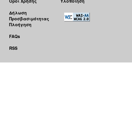
Όροι Χρήσης
Υλοποίηση
Δήλωση
Προσβασιμότητας
Πλοήγηση
FAQs
RSS