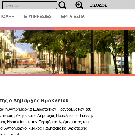
ΕΙΣΟΔΟΣ
 ΠΟΛΗ
E-ΥΠΗΡΕΣΙΕΣ
ΕΡΓΑ ΕΣΠΑ
ώπης ο Δήμαρχος Ηρακλείου
ς και η Αντιδημαρχία Ευρωπαϊκών Προγραμμάτων του
α παραβρέθηκε και ο Δήμαρχος Ηρακλείου κ. Γιάννης
ος Ηρακλείου με την Περιφέρεια Κρήτης εκτός του
Αντιδήμαρχοι κ.Νίκος Γιαλιτάκης και Αριστείδης
κης (φωτο)