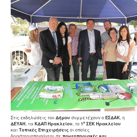
Στις εκδηλώσεις του
Δήμου
συμμετέχουν ο
ΕΣΔΑΚ
, η
ο
ΔΕΥΑΗ
, τα
ΚΔΑΠ
Ηρακλείου
, το
1
ΣΕΚ Ηρακλείου
και
Τοπικές Επιχειρήσεις
οι οποίες
δραστηριοποιούνται σε
πρωτοποριακές και