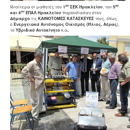
ου
ου
Ιδιαίτερα οι μαθητές του
1
ΣΕΚ Ηρακλείου
, του
5
ου
και 6
ΕΠΑΛ Ηρακλείου
παρουσίασαν στον
Δήμαρχο
τις
ΚΑΙΝΟΤΟΜΕΣ ΚΑΤΑΣΚΕΥΕΣ
τους, όπως
ο
Ενεργειακά
Αυτόνομος Οικισμός (Ήλιος, Αέρας
),
το
Υβριδικό Αυτοκίνητο
κ.α
.