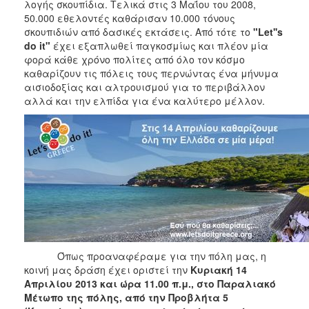
λογής σκουπίδια. Τελικά στις 3 Μαΐου του 2008,
ΑΝΘΕΚΤΙΚΗ
50.000 εθελοντές καθάρισαν 10.000 τόνους
ΠΟΛΗ
σκουπιδιών από δασικές εκτάσεις. Από τότε το
"Let''s
do it"
έχει εξαπλωθεί παγκοσμίως και πλέον μία
φορά κάθε χρόνο πολίτες από όλο τον κόσμο
καθαρίζουν τις πόλεις τους περνώντας ένα μήνυμα
αισιοδοξίας και αλτρουισμού για το περιβάλλον
αλλά και την ελπίδα για ένα καλύτερο μέλλον.
Όπως προαναφέραμε για την πόλη μας, η
κοινή μας δράση έχει οριστεί την
Κυριακή 14
Απριλίου 2013 και ώρα 11.00 π.μ., στο Παραλιακό
Μέτωπο της πόλης, από την Προβλήτα 5