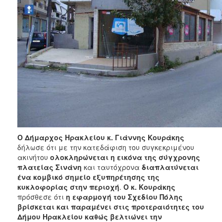
ΑΝΘΕΚΤΙΚΗ
ΠΟΛΗ
Ο Δήμαρχος Ηρακλείου κ. Γιάννης Κουράκης
δήλωσε ότι με την κατεδάφιση του συγκεκριμένου
ακινήτου
ολοκληρώνεται η εικόνα της σύγχρονης
πλατείας Σινάνη
και ταυτόχρονα
διαπλατύνεται
ένα κομβικό σημείο εξυπηρέτησης της
κυκλοφορίας στην περιοχή
.
Ο κ. Κουράκης
πρόσθεσε ότι
η εφαρμογή του Σχεδίου Πόλης
βρίσκεται και παραμένει στις προτεραιότητες του
Δήμου Ηρακλείου καθώς βελτιώνει την