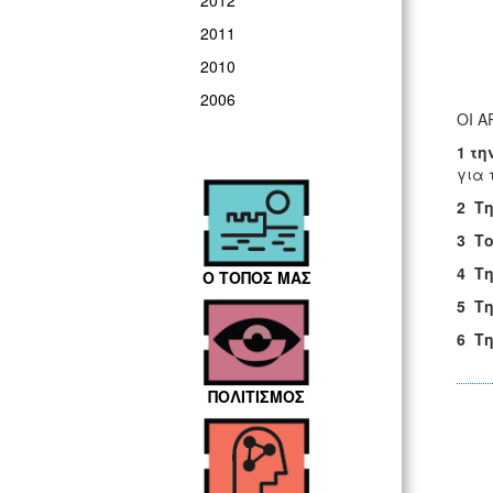
2012
2011
2010
2006
ΟΙ 
1 τ
για 
2 Τη
3 Το
4
Τη
Ο ΤΟΠΟΣ ΜΑΣ
5
Τη
6
Τη
ΠΟΛΙΤΙΣΜΟΣ