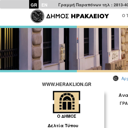
GR
EN
Γραμμή Παραπόνων τηλ : 2813-4
Ο 
Αρχ
WWW.HERAKLION.GR
Ανα
Ο ΔΗΜΟΣ
Δελτία Τύπου