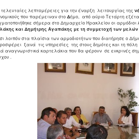
ελευταίες λεπτομέρειες για την έναρξη λειτουργίας της
ν
νομικούς που παρέμειναν στο
Δ
ήμο, από αύριο Τετάρτη εξέτ
ματοποιήθηκε σήμερα στο Δημαρχείο Ηρακλείου οι αρμόδιοι 
λάκης και Δημήτρης Αγαπάκης με τη συμμετοχή των μελών 
 λοιπόν στα πλαίσια των αρμοδιοτήτων που διατήρησε ο Δή
ροσφέρει ξανά τις υπηρεσίες της στους δημότες και τη πόλ
κά αναγνωριστικά καρτελάκια που θα φέρουν σε ευκρινές σημε
χου .