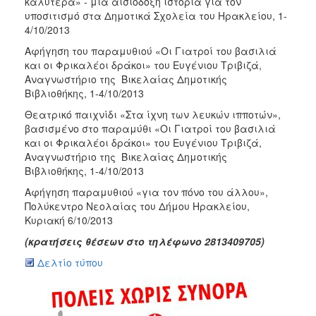
καλύτερα» - μια αισιόδοξη ιστορία για τον
ΑΝΘΕΚΤΙΚΗ
υποσιτισμό στα Δημοτικά Σχολεία του Ηρακλείου, 1-
ΠΟΛΗ
4/10/2013
Αφήγηση του παραμυθιού «Οι Γιατροί του βασιλιά
και οι Φρικαλέοι δράκοι» του Ευγένιου Τριβιζά,
Αναγνωστήριο της Βικελαίας Δημοτικής
Βιβλιοθήκης, 1-4/10/2013
Θεατρικό παιχνίδι «Στα ίχνη των λευκών ιπποτών»,
βασισμένο στο παραμύθι «Οι Γιατροί του βασιλιά
και οι Φρικαλέοι δράκοι» του Ευγένιου Τριβιζά,
Αναγνωστήριο της Βικελαίας Δημοτικής
Βιβλιοθήκης, 1-4/10/2013
Αφήγηση παραμυθιού «για τον πόνο του άλλου»,
Πολύκεντρο Νεολαίας του Δήμου Ηρακλείου,
Κυριακή 6/10/2013
(κρατήσεις θέσεων στο τηλέφωνο 2813409705)
Δελτίο τύπου