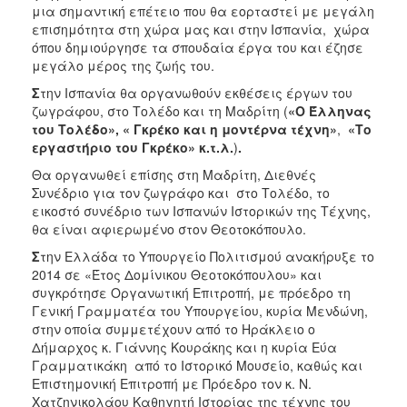
μια σημαντική επέτειο που θα εορταστεί με μεγάλη
ΑΝΘΕΚΤΙΚΗ
ΠΟΛΗ
επισημότητα στη χώρα μας και στην Ισπανία, χώρα
όπου δημιούργησε τα σπουδαία έργα του και έζησε
μεγάλο μέρος της ζωής του.
Σ
την Ισπανία θα οργανωθούν εκθέσεις έργων του
ζωγράφου, στο Τολέδο και τη Μαδρίτη (
«Ο
Έλληνας
του Τολέδο», « Γκρέκο και η μοντέρνα τέχνη»
,
«Το
εργαστήριο του Γκρέκο» κ.τ.λ.
)
.
Θα οργανωθεί επίσης στη Μαδρίτη, Διεθνές
Συνέδριο για τον ζωγράφο και στο Τολέδο, το
εικοστό συνέδριο των Ισπανών Ιστορικών της Τέχνης,
θα είναι αφιερωμένο στον Θεοτοκόπουλο.
Σ
την Ελλάδα το Υπουργείο Πολιτισμού ανακήρυξε το
2014 σε «Έτος Δομίνικου Θεοτοκόπουλου» και
συγκρότησε Οργανωτική Επιτροπή, με πρόεδρο τη
Γενική Γραμματέα του Υπουργείου, κυρία Μενδώνη,
στην οποία συμμετέχουν από το Ηράκλειο ο
Δήμαρχος κ. Γιάννης Κουράκης και η κυρία Εύα
Γραμματικάκη από το Ιστορικό Μουσείο, καθώς και
Επιστημονική Επιτροπή με Πρόεδρο τον κ. Ν.
Χατζηνικολάου Καθηγητή Ιστορίας της τέχνης του