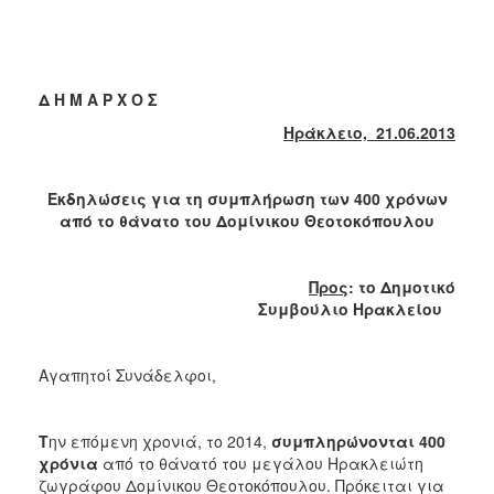
2018
2017
2016
Δ Η Μ Α Ρ Χ Ο Σ
2015
Ηράκλειο, 21.06.2013
2013
2012
Εκδηλώσεις για τη συμπλήρωση των 400 χρόνων
2011
από το θάνατο του Δομίνικου Θεοτοκόπουλου
2010
2006
Προς
: το Δημοτικό
Συμβούλιο Ηρακλείου
Αγαπητοί Συνάδελφοι,
Ο
ΤΟΠΟΣ
ΜΑΣ
Τ
ην επόμενη χρονιά, το 2014,
συμπληρώνονται 400
ΠΟΛΙΤΙΣΜΟΣ
χρόνια
από το θάνατό του μεγάλου Ηρακλειώτη
ζωγράφου Δομίνικου Θεοτοκόπουλου. Πρόκειται για