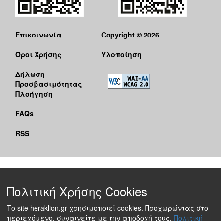
Επικοινωνία
Copyright © 2026
Όροι Χρήσης
Υλοποίηση
Δήλωση
Προσβασιμότητας
Πλοήγηση
FAQs
RSS
Πολιτική Χρήσης Cookies
Το site heraklion.gr χρησιμοποιεί cookies. Προχωρώντας στο
περιεχόμενο, συναινείτε με την αποδοχή τους.
Πολιτική