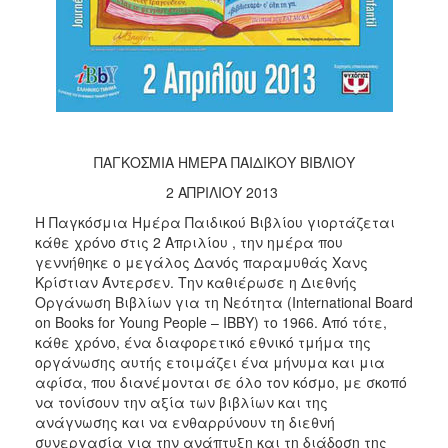
ΑΝΘΕΚΤΙΚΗ
ΠΟΛΗ
ΠΑΓΚΟΣΜΙΑ ΗΜΕΡΑ ΠΑΙΔΙΚΟΥ ΒΙΒΛΙΟΥ
2 ΑΠΡΙΛΙΟΥ 2013
Η Παγκόσμια Ημέρα Παιδικού Βιβλίου γιορτάζεται
κάθε χρόνο στις 2 Απριλίου , την ημέρα που
γεννήθηκε ο μεγάλος Δανός παραμυθάς Χανς
Κρίστιαν Άντερσεν. Την καθιέρωσε η Διεθνής
Οργάνωση Βιβλίων για τη Νεότητα (Ιnternational Board
on Books for Young People – ΙΒΒΥ) το 1966. Από τότε,
κάθε χρόνο, ένα διαφορετικό εθνικό τμήμα της
οργάνωσης αυτής ετοιμάζει ένα μήνυμα και μια
αφίσα, που διανέμονται σε όλο τον κόσμο, με σκοπό
να τονίσουν την αξία των βιβλίων και της
ανάγνωσης και να ενθαρρύνουν τη διεθνή
συνεργασία για την ανάπτυξη και τη διάδοση της