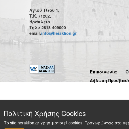
Αγίου Τίτου 1,
Τ.Κ. 71202,
Ηράκλειο
Τηλ.: 2813-409000
email:
info@heraklion.gr
Επικοινωνία
Ό
Δήλωση Προσβασ
Πολιτική Χρήσης Cookies
Το site heraklion.gr χρησιμοποιεί cookies. Προχωρώντας στο 