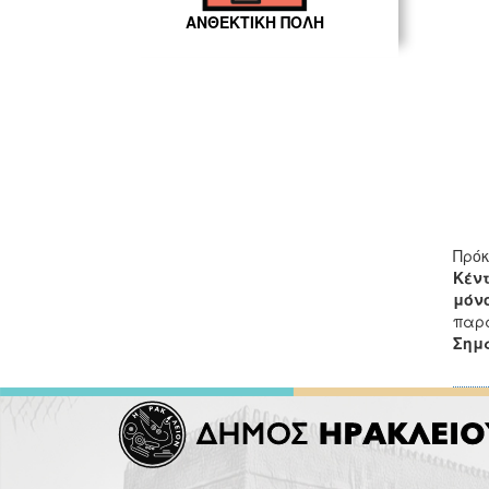
ΑΝΘΕΚΤΙΚΗ ΠΟΛΗ
Πρόκ
Κέν
μόν
παρα
Σημ