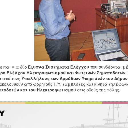
ειται για δύο
Έξυπνα Συστήματα Ελέγχου
που συνδέονται μ
τρο Ελέγχου Ηλεκτροφωτισμού και Φωτεινών Σηματοδοτών
.
ο
από τους
Υπαλλήλους των Αρμόδιων Υπηρεσιών του Δήμου
κολουθούν από φορητούς Η/Υ, ταμπλέτες και κινητά τηλέφων
ατοδοτών και του Ηλεκτροφωτισμού
στις οδούς της πόλης
.