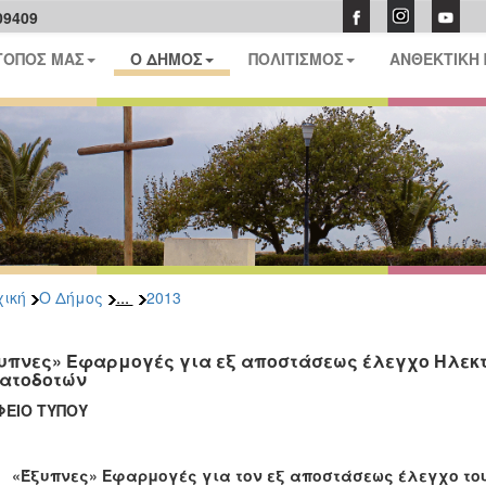
09409
ΤΟΠΟΣ ΜΑΣ
Ο ΔΗΜΟΣ
ΠΟΛΙΤΙΣΜΟΣ
ΑΝΘΕΚΤΙΚΗ
...
ική
Ο Δήμος
2013
υπνες» Εφαρμογές για εξ αποστάσεως έλεγχο Ηλεκ
ατοδοτών
ΡΑΦΕΙΟ ΤΥΠΟΥ
«Έξυπνες» Εφαρμογές για τον εξ αποστάσεως έλεγχο το