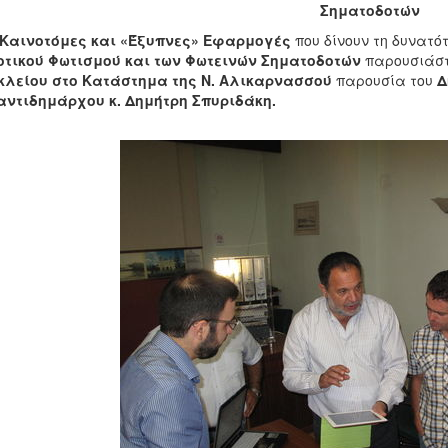
Σηματοδοτών
 Καινοτόμες και «Έξυπνες» Εφαρμογές
που δίνουν τη δυνατό
οτικού Φωτισμού και των Φωτεινών Σηματοδοτών
παρουσιάστ
κλείου
στο Κατάστημα της Ν. Αλικαρνασσού
παρουσία του
Δ
αντιδημάρχου κ. Δημήτρη Σπυριδάκη.