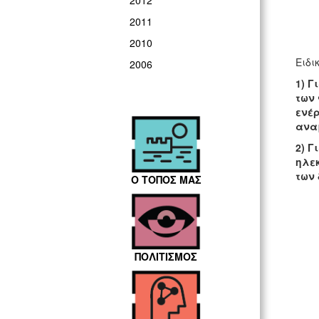
2012
2011
2010
Ειδι
2006
1) Γ
των 
ενέ
ανα
2) 
ηλεκ
των 
Ο ΤΟΠΟΣ ΜΑΣ
ΠΟΛΙΤΙΣΜΟΣ