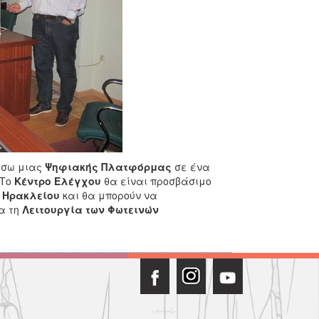
έσω μιας
Ψηφιακής Πλατφόρμας
σε ένα
 Το
Κέντρο Ελέγχου
θα είναι προσβάσιμο
 Ηρακλείου
και θα μπορούν να
α τη
Λειτουργία των Φωτεινών